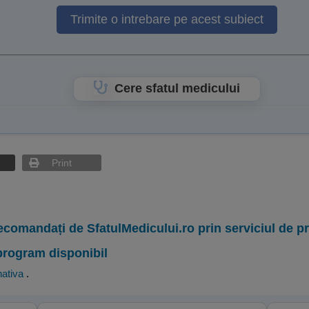
Trimite o intrebare pe acest subiect
Cere sfatul medicului
Print
ecomandați de SfatulMedicului.ro prin serviciul de 
program disponibil
nativa
.