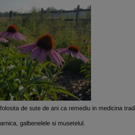
olosita de sute de ani ca remediu in medicina tradi
arnica, galbenelele si musetelul.