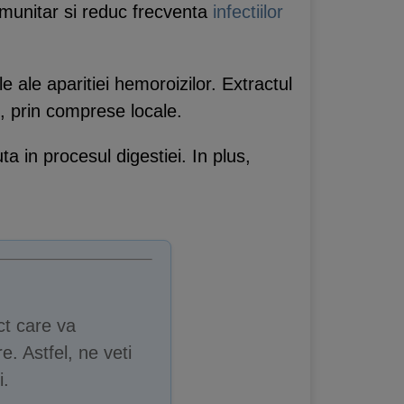
imunitar si reduc frecventa
infectiilor
 ale aparitiei hemoroizilor. Extractul
, prin comprese locale.
ta in procesul digestiei. In plus,
ct care va
e. Astfel, ne veti
i.