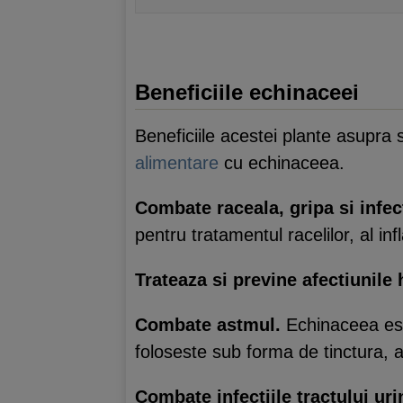
Beneficiile echinaceei
Beneficiile acestei plante asupr
alimentare
cu echinaceea.
Combate raceala, gripa si infect
pentru tratamentul racelilor, al infl
Trateaza si previne afectiunile
Combate astmul.
Echinaceea est
foloseste sub forma de tinctura, a
Combate infectiile tractului uri