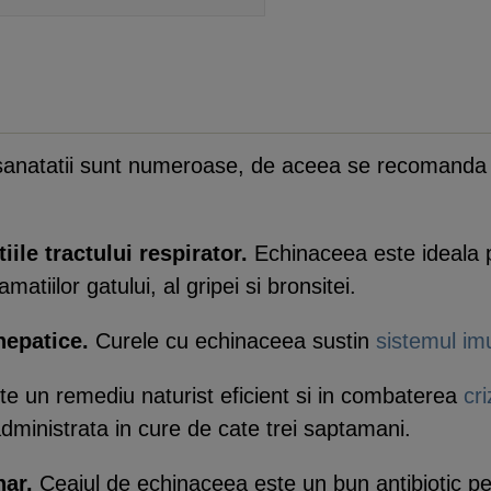
a sanatatii sunt numeroase, de aceea se recomanda
iile tractului respirator.
Echinaceea este ideala pe
amatiilor gatului, al gripei si bronsitei.
 hepatice.
Curele cu echinaceea sustin
sistemul im
e un remediu naturist eficient si in combaterea
cr
dministrata in cure de cate trei saptamani.
nar.
Ceaiul de echinaceea este un bun antibiotic pent