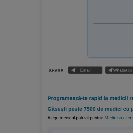
Email
Whatsapp
SHARE
Programează-te rapid la medicii r
Găsești peste 7500 de medici cu 
Alege medicul potrivit pentru:
Medicina alter