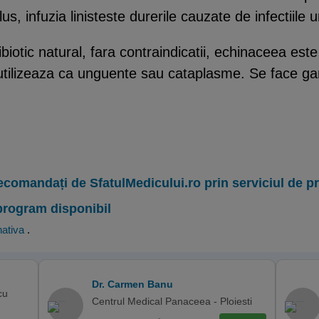
us, infuzia linisteste durerile cauzate de infectiile u
biotic natural, fara contraindicatii, echinaceea este
 utilizeaza ca unguente sau cataplasme. Se face ga
ecomandați de SfatulMedicului.ro prin serviciul de 
program disponibil
nativa
.
Dr. Carmen Banu
cu
Centrul Medical Panaceea - Ploiesti