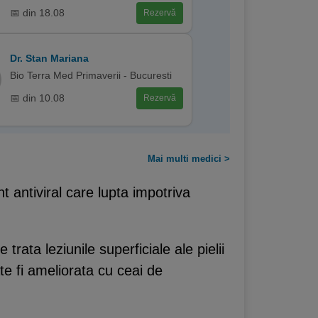
📅 din 18.08
Rezervă
Dr. Stan Mariana
Bio Terra Med Primaverii - Bucuresti
📅 din 10.08
Rezervă
Mai multi medici >
 antiviral care lupta impotriva
rata leziunile superficiale ale pielii
e fi ameliorata cu ceai de