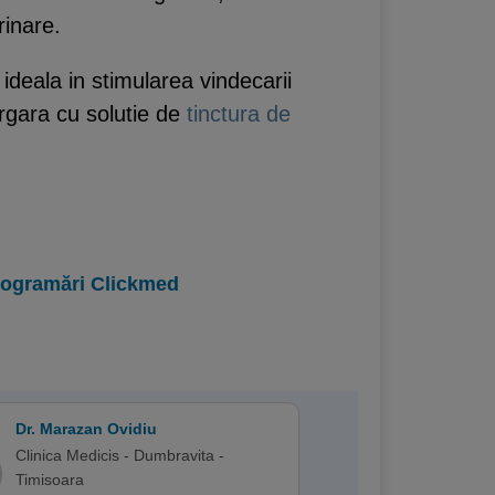
rinare.
 ideala in stimularea vindecarii
rgara cu solutie de
tinctura de
programări Clickmed
Dr. Marazan Ovidiu
Clinica Medicis - Dumbravita -
Timisoara