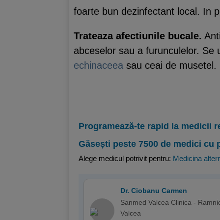
foarte bun dezinfectant local. In pl
Trateaza afectiunile bucale.
Anti
abceselor sau a furunculelor. Se
echinaceea
sau ceai de musetel.
Programează-te rapid la medicii r
Găsești peste 7500 de medici cu 
Alege medicul potrivit pentru:
Medicina alter
Dr. Ciobanu Carmen
Sanmed Valcea Clinica - Ramni
Valcea