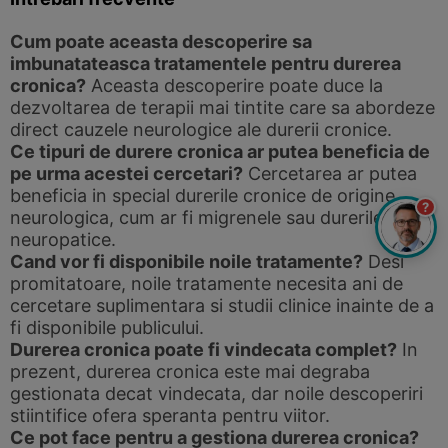
Cum poate aceasta descoperire sa
imbunatateasca tratamentele pentru durerea
cronica?
Aceasta descoperire poate duce la
dezvoltarea de terapii mai tintite care sa abordeze
direct cauzele neurologice ale durerii cronice.
Ce tipuri de durere cronica ar putea beneficia de
pe urma acestei cercetari?
Cercetarea ar putea
beneficia in special durerile cronice de origine
?
neurologica, cum ar fi migrenele sau durerile
neuropatice.
Cand vor fi disponibile noile tratamente?
Desi
promitatoare, noile tratamente necesita ani de
cercetare suplimentara si studii clinice inainte de a
fi disponibile publicului.
Durerea cronica poate fi vindecata complet?
In
prezent, durerea cronica este mai degraba
gestionata decat vindecata, dar noile descoperiri
stiintifice ofera speranta pentru viitor.
Ce pot face pentru a gestiona durerea cronica?