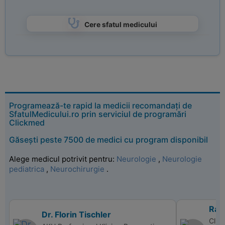
Cere sfatul medicului
Programează-te rapid la medicii recomandați de
SfatulMedicului.ro prin serviciul de programări
Clickmed
Găsești peste 7500 de medici cu program disponibil
Alege medicul potrivit pentru:
Neurologie
,
Neurologie
pediatrica
,
Neurochirurgie
.
Rad
Dr. Florin Tischler
Clin