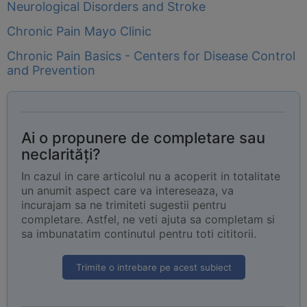
Neurological Disorders and Stroke
Chronic Pain Mayo Clinic
Chronic Pain Basics - Centers for Disease Control
and Prevention
Ai o propunere de completare sau
neclarități?
In cazul in care articolul nu a acoperit in totalitate
un anumit aspect care va intereseaza, va
incurajam sa ne trimiteti sugestii pentru
completare. Astfel, ne veti ajuta sa completam si
sa imbunatatim continutul pentru toti cititorii.
Trimite o intrebare pe acest subiect