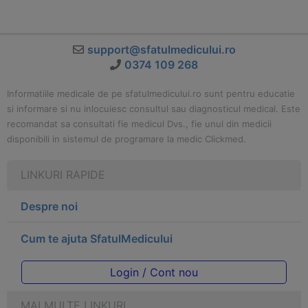
support@sfatulmedicului.ro
0374 109 268
Informatiile medicale de pe sfatulmedicului.ro sunt pentru educatie
si informare si nu inlocuiesc consultul sau diagnosticul medical. Este
recomandat sa consultati fie medicul Dvs., fie unul din medicii
disponibili in sistemul de programare la medic Clickmed.
LINKURI RAPIDE
Despre noi
Cum te ajuta SfatulMedicului
Login / Cont nou
MAI MULTE LINKURI