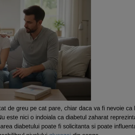
tat de greu pe cat pare, chiar daca va fi nevoie ca
 Nu este nici o indoiala ca diabetul zaharat reprezi
area diabetului poate fi solicitanta si poate influenta