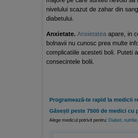
nivelului scazut de zahar din sange
diabetului.
Anxietate.
Anxietatea
apare, in c
bolnavii nu cunosc prea multe inf
complicatiile acesteti boli. Puteti
consecintele bolii.
Programează-te rapid la medicii r
Găsești peste 7500 de medici cu 
Alege medicul potrivit pentru:
Diabet, nutritie