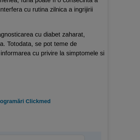
rfera cu rutina zilnica a ingrijirii
agnosticarea cu diabet zaharat,
ma. Totodata, se pot teme de
n informarea cu privire la simptomele si
programări Clickmed