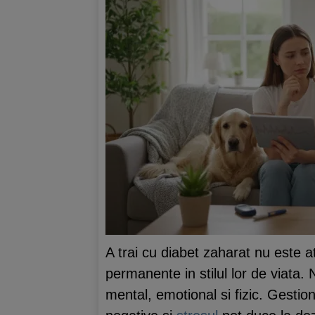
A trai cu diabet zaharat nu este a
permanente in stilul lor de viata.
mental, emotional si fizic. Gestion