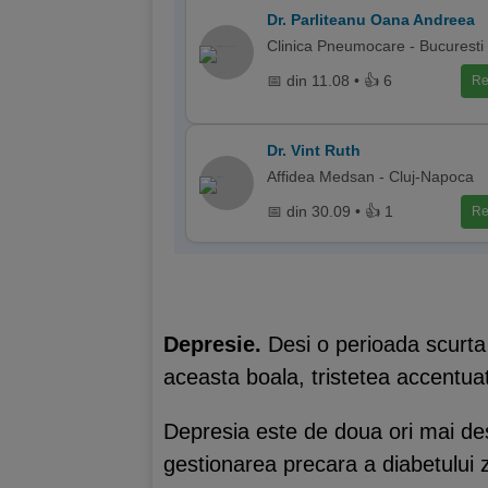
Dr. Parliteanu Oana Andreea
Clinica Pneumocare - Bucuresti
📅 din 11.08 • 👍 6
Re
Dr. Vint Ruth
Affidea Medsan - Cluj-Napoca
📅 din 30.09 • 👍 1
Re
Depresie.
Desi o perioada scurta 
aceasta boala, tristetea accentuat
Depresia este de doua ori mai des 
gestionarea precara a diabetului