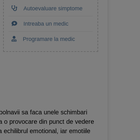
Autoevaluare simptome
Intreaba un medic
Programare la medic
 bolnavii sa faca unele schimbari
nta o provocare din punct de vedere
 echilibrul emotional, iar emotiile