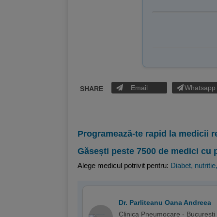
Email
Whatsapp
SHARE
Programează-te rapid la medicii r
Găsești peste 7500 de medici cu 
Alege medicul potrivit pentru:
Diabet, nutritie
Dr. Parliteanu Oana Andreea
Clinica Pneumocare - Bucuresti