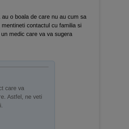
 ca au o boala de care nu au cum sa
 mentineti contactul cu familia si
cu un medic care va va sugera
ct care va
e. Astfel, ne veti
i.