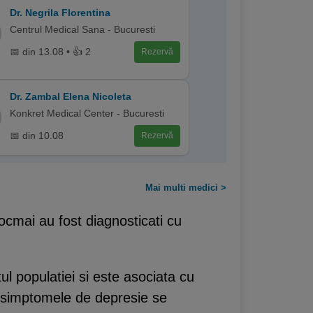
Dr. Negrila Florentina
Centrul Medical Sana - Bucuresti
📅 din 13.08 • 👍 2
Rezervă
Dr. Zambal Elena Nicoleta
Konkret Medical Center - Bucuresti
📅 din 10.08
Rezervă
Mai multi medici >
ocmai au fost diagnosticati cu
ul populatiei si este asociata cu
 simptomele de depresie se