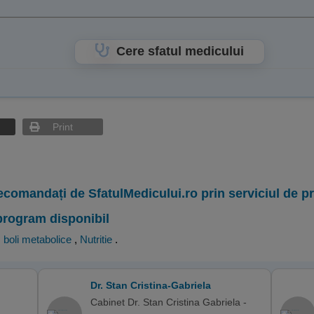
Cere sfatul medicului
Print
ecomandați de SfatulMedicului.ro prin serviciul de 
program disponibil
, boli metabolice
,
Nutritie
.
Dr. Stan Cristina-Gabriela
Cabinet Dr. Stan Cristina Gabriela -