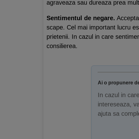
agraveaza sau dureaza prea mult
Sentimentul de negare.
Acceptar
scape. Cel mai important lucru este
prietenii. In cazul in care sentim
consilierea.
Ai o propunere de
In cazul in car
intereseaza, va
ajuta sa comple