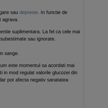
negare sau
depresie
. In functie de
ot agrava.
ntie suplimentara. La fel ca cele mai
 subestimate sau ignorate.
din sange.
 acum este momentul sa acordati mai
ti in mod regulat valorile glucozei din
dar pot afecta negativ sanatatea