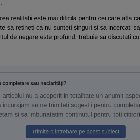
.
ea realitatii este mai dificila pentru cei care afla
 sa retineti ca nu sunteti singuri si sa incercati sa
entul de negare este profund, trebuie sa discutati 
 completare sau neclarități?
e articolul nu a acoperit in totalitate un anumit aspe
 incurajam sa ne trimiteti sugestii pentru completar
tam si sa imbunatatim continutul pentru toti cititori
Trimite o intrebare pe acest subiect