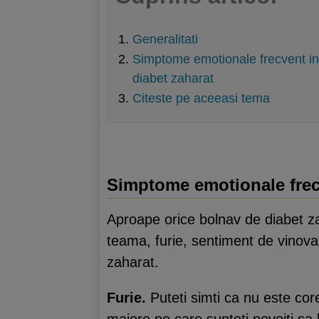
Generalitati
Simptome emotionale frecvent int
diabet zaharat
Citeste pe aceeasi tema
Simptome emotionale frecv
Aproape orice bolnav de diabet za
teama, furie, sentiment de vinova
zaharat.
Furie.
Puteti simti ca nu este cor
majore pe care sunteti nevoiti sa