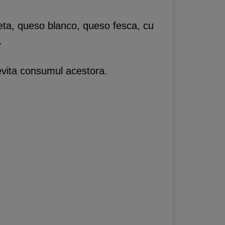
feta, queso blanco, queso fesca, cu
.
evita consumul acestora.