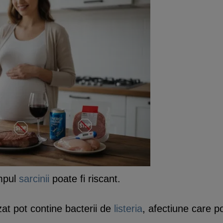
impul
sarcinii
poate fi riscant.
zat pot contine bacterii de
listeria
, afectiune care 