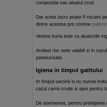
compozitia sau aluatul crud.
Dar acest lucru poate fi riscant 
dintre acestea pot contine
salmon
Vestea buna este ca aluaturile in
Acelasi risc este valabil si in ca
pasteurizate.
Igiena in timpul gatitului
In timpul sarcinii si nu numai treb
cazul carnii crude si apoi pentru 
De asemenea, pentru protejarea imp