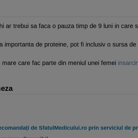
i ar trebui sa faca o pauza timp de 9 luni in care 
importanta de proteine, pot fi inclusiv o sursa de p
de mare care fac parte din meniul unei femei
insarci
neza
ecomandați de SfatulMedicului.ro prin serviciul de 