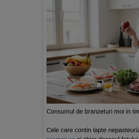
Consumul de branzeturi moi in t
Cele care contin lapte nepasteuri