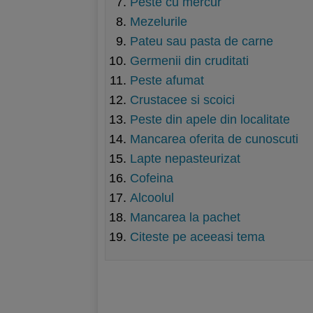
Peste cu mercur
Mezelurile
Pateu sau pasta de carne
Germenii din cruditati
Peste afumat
Crustacee si scoici
Peste din apele din localitate
Mancarea oferita de cunoscuti
Lapte nepasteurizat
Cofeina
Alcoolul
Mancarea la pachet
Citeste pe aceeasi tema