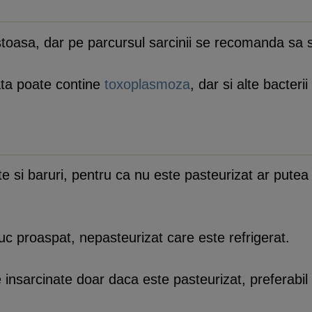
stoasa, dar pe parcursul sarcinii se recomanda sa
ata poate contine
toxoplasmoza
, dar si alte bacteri
e si baruri, pentru ca nu este pasteurizat ar putea 
uc proaspat, nepasteurizat care este refrigerat.
sarcinate doar daca este pasteurizat, preferabil imb