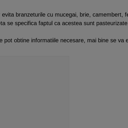
.
or evita branzeturile cu mucegai, brie, camembert, 
heta se specifica faptul ca acestea sunt pasteurizate
 pot obtine informatiile necesare, mai bine se va 