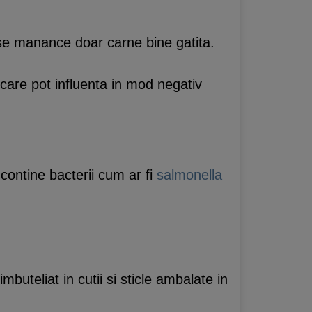
 se manance doar carne bine gatita.
i care pot influenta in mod negativ
contine bacterii cum ar fi
salmonella
uteliat in cutii si sticle ambalate in