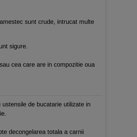
n amestec sunt crude, intrucat multe
unt sigure.
la sau cea care are in compozitie oua
ustensile de bucatarie utilizate in
ie.
pte decongelarea totala a carnii