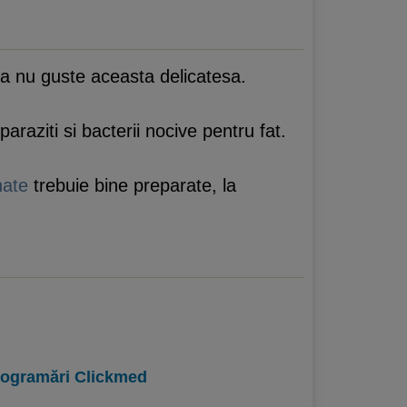
sa nu guste aceasta delicatesa.
araziti si bacterii nocive pentru fat.
nate
trebuie bine preparate, la
programări Clickmed