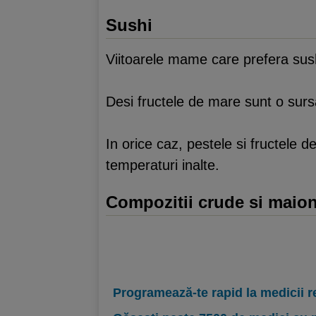
Sushi
Viitoarele mame care prefera sush
Desi fructele de mare sunt o sursa 
In orice caz, pestele si fructele 
temperaturi inalte.
Compozitii crude si maio
Programează-te rapid la medicii r