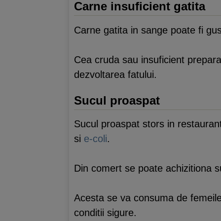
Carne insuficient gatita
Carne gatita in sange poate fi gu
Cea cruda sau insuficient prepar
dezvoltarea fatului.
Sucul proaspat
Sucul proaspat stors in restaurant
si
e-coli
.
Din comert se poate achizitiona s
Acesta se va consuma de femeile in
conditii sigure.