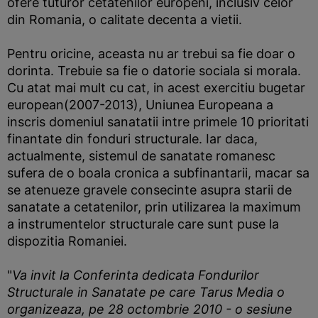
ofere tuturor cetatenilor europeni, inclusiv celor
din Romania, o calitate decenta a vietii.
Pentru oricine, aceasta nu ar trebui sa fie doar o
dorinta. Trebuie sa fie o datorie sociala si morala.
Cu atat mai mult cu cat, in acest exercitiu bugetar
european(2007-2013), Uniunea Europeana a
inscris domeniul sanatatii intre primele 10 prioritati
finantate din fonduri structurale. Iar daca,
actualmente, sistemul de sanatate romanesc
sufera de o boala cronica a subfinantarii, macar sa
se atenueze gravele consecinte asupra starii de
sanatate a cetatenilor, prin utilizarea la maximum
a instrumentelor structurale care sunt puse la
dispozitia Romaniei.
"
Va invit la Conferinta dedicata Fondurilor
Structurale in Sanatate pe care Tarus Media o
organizeaza, pe 28 octombrie 2010 - o sesiune