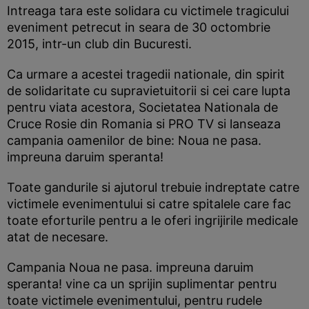
Intreaga tara este solidara cu victimele tragicului
eveniment petrecut in seara de 30 octombrie
2015, intr-un club din Bucuresti.
Ca urmare a acestei tragedii nationale, din spirit
de solidaritate cu supravietuitorii si cei care lupta
pentru viata acestora, Societatea Nationala de
Cruce Rosie din Romania si PRO TV si lanseaza
campania oamenilor de bine: Noua ne pasa.
impreuna daruim speranta!
Toate gandurile si ajutorul trebuie indreptate catre
victimele evenimentului si catre spitalele care fac
toate eforturile pentru a le oferi ingrijirile medicale
atat de necesare.
Campania Noua ne pasa. impreuna daruim
speranta! vine ca un sprijin suplimentar pentru
toate victimele evenimentului, pentru rudele