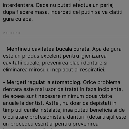
interdentara. Daca nu puteti efectua un periaj
dupa fiecare masa, incercati cel putin sa va clatiti
gura cu apa.
-
Mentineti cavitatea bucala curata.
Apa de gura
este un produs excelent pentru igienizarea
cavitatii bucale, prevenirea placii dentare si
eliminarea mirosului neplacut al respiratiei.
-
Mergeti regulat la stomatolog
. Orice problema
dentara este mai usor de tratat in faza incipienta,
de aceea sunt necesare minimum doua vizite
anuale la dentist. Astfel, nu doar ca depistati in
timp util cariile instalate, insa puteti beneficia si de
o curatare profesionista a danturii (detartrajul este
un procedeu esential pentru prevenirea