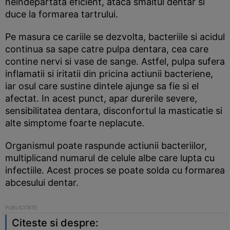
neindepartata eficient, ataca smaltul dentar si
duce la formarea tartrului.
Pe masura ce cariile se dezvolta, bacteriile si acidul
continua sa sape catre pulpa dentara, cea care
contine nervi si vase de sange. Astfel, pulpa sufera
inflamatii si iritatii din pricina actiunii bacteriene,
iar osul care sustine dintele ajunge sa fie si el
afectat. In acest punct, apar durerile severe,
sensibilitatea dentara, disconfortul la masticatie si
alte simptome foarte neplacute.
Organismul poate raspunde actiunii bacteriilor,
multiplicand numarul de celule albe care lupta cu
infectiile. Acest proces se poate solda cu formarea
abcesului dentar.
Citeste si despre: