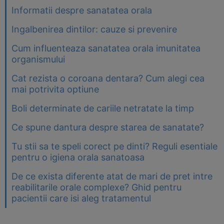
Informatii despre sanatatea orala
Ingalbenirea dintilor: cauze si prevenire
Cum influenteaza sanatatea orala imunitatea
organismului
Cat rezista o coroana dentara? Cum alegi cea
mai potrivita optiune
Boli determinate de cariile netratate la timp
Ce spune dantura despre starea de sanatate?
Tu stii sa te speli corect pe dinti? Reguli esentiale
pentru o igiena orala sanatoasa
De ce exista diferente atat de mari de pret intre
reabilitarile orale complexe? Ghid pentru
pacientii care isi aleg tratamentul