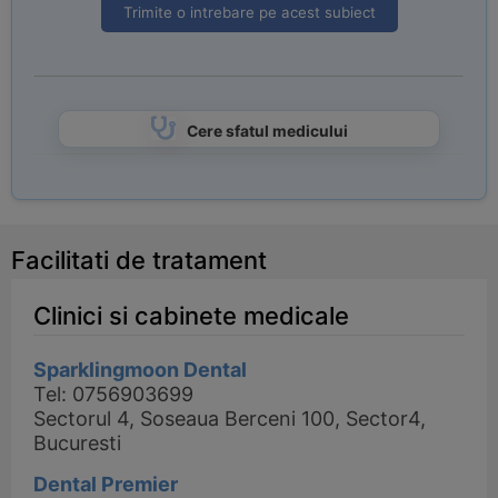
Trimite o intrebare pe acest subiect
Cere sfatul medicului
Facilitati de tratament
Clinici si cabinete medicale
Sparklingmoon Dental
Tel: 0756903699
Sectorul 4, Soseaua Berceni 100, Sector4,
Bucuresti
Dental Premier