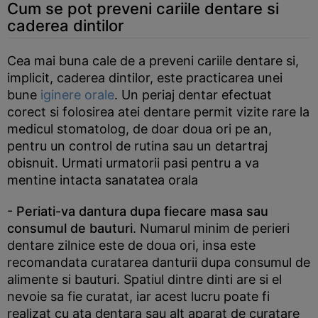
Cum se pot preveni cariile dentare si
caderea dintilor
Cea mai buna cale de a preveni cariile dentare si,
implicit, caderea dintilor, este practicarea unei
bune
iginere orale
. Un periaj dentar efectuat
corect si folosirea atei dentare permit vizite rare la
medicul stomatolog, de doar doua ori pe an,
pentru un control de rutina sau un detartraj
obisnuit. Urmati urmatorii pasi pentru a va
mentine intacta sanatatea orala
- Periati-va dantura dupa fiecare masa sau
consumul de bauturi
. Numarul minim de perieri
dentare zilnice este de doua ori, insa este
recomandata curatarea danturii dupa consumul de
alimente si bauturi. Spatiul dintre dinti are si el
nevoie sa fie curatat, iar acest lucru poate fi
realizat cu ata dentara sau alt aparat de curatare