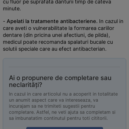
cu fluor pe suprafata danturii timp de cateva
minute.
-
Apelati la tratamente antibacteriene.
In cazul in
care aveti o vulnerabilitate la formarea cariilor
dentare (din pricina unei afectiuni, de pilda),
medicul poate recomanda spalaturi bucale cu
solutii speciale care au efect antibacterian.
Ai o propunere de completare sau
neclarități?
In cazul in care articolul nu a acoperit in totalitate
un anumit aspect care va intereseaza, va
incurajam sa ne trimiteti sugestii pentru
completare. Astfel, ne veti ajuta sa completam si
sa imbunatatim continutul pentru toti cititorii.