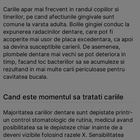
Cariile apar mai frecvent in randul copiilor si
tinerilor, pe cand afectiunile gingivale sunt
comune la varsta adulta. Bolile gingiei conduc la
expunerea radacinilor dentare, care pot fi
acoperite mai usor de placa excedentara, ca apoi
sa devina susceptibile carierii. De asemenea,
plombele dentare mai vechi se pot deteriora in
timp, facand loc bacteriilor sa se acumuleze si
rezultand in mai multe carii periculoase pentru
cavitatea bucala.
Cand este momentul sa tratati cariile
Majoritatea cariilor dentare sunt depistate printr-
un control stomatologic de rutina, medicul avand
posibilitatea sa le depisteze chiar inainte de a
deveni vizibile folosind razele X. Sensibilitatea