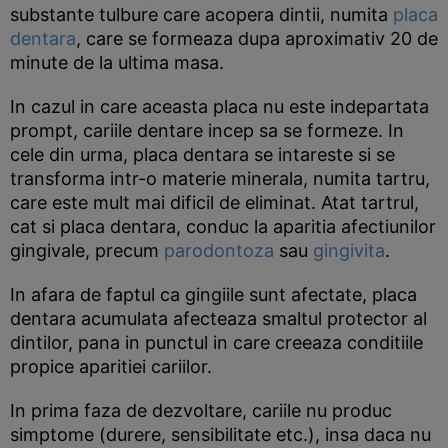
substante tulbure care acopera dintii, numita
placa
dentara
, care se formeaza dupa aproximativ 20 de
minute de la ultima masa.
In cazul in care aceasta placa nu este indepartata
prompt, cariile dentare incep sa se formeze. In
cele din urma, placa dentara se intareste si se
transforma intr-o materie minerala, numita tartru,
care este mult mai dificil de eliminat. Atat tartrul,
cat si placa dentara, conduc la aparitia afectiunilor
gingivale, precum
parodontoza
sau
gingivita
.
In afara de faptul ca gingiile sunt afectate, placa
dentara acumulata afecteaza smaltul protector al
dintilor, pana in punctul in care creeaza conditiile
propice aparitiei cariilor.
In prima faza de dezvoltare, cariile nu produc
simptome (durere, sensibilitate etc.), insa daca nu