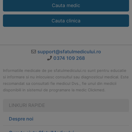
Cauta medic
Cauta clinica
support@sfatulmedicului.ro
0374 109 268
Informatiile medicale de pe sfatulmedicului.ro sunt pentru educatie
si informare si nu inlocuiesc consultul sau diagnosticul medical. Este
recomandat sa consultati fie medicul Dvs., fie unul din medicii
disponibili in sistemul de programare la medic Clickmed.
LINKURI RAPIDE
Despre noi