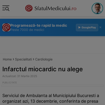
Programează-te rapid la medic
×
▶ GooglePlay
Peste 7000 de medici
›
›
Home
Specialitati
Cardiologie
Infarctul miocardic nu alege
Actualizat: 31 Martie 2025
Serviciul de Ambulanta al Municipiului Bucuresti a
organizat azi, 13 decembrie, conferinta de presa