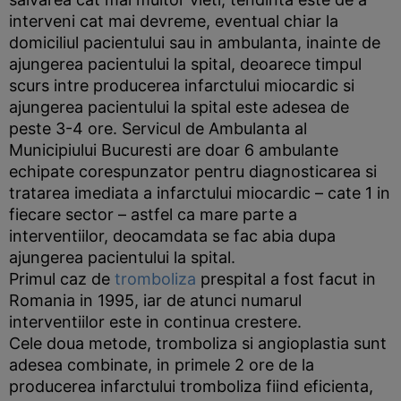
interveni cat mai devreme, eventual chiar la
domiciliul pacientului sau in ambulanta, inainte de
ajungerea pacientului la spital, deoarece timpul
scurs intre producerea infarctului miocardic si
ajungerea pacientului la spital este adesea de
peste 3-4 ore. Servicul de Ambulanta al
Municipiului Bucuresti are doar 6 ambulante
echipate corespunzator pentru diagnosticarea si
tratarea imediata a infarctului miocardic – cate 1 in
fiecare sector – astfel ca mare parte a
interventiilor, deocamdata se fac abia dupa
ajungerea pacientului la spital.
Primul caz de
tromboliza
prespital a fost facut in
Romania in 1995, iar de atunci numarul
interventiilor este in continua crestere.
Cele doua metode, tromboliza si angioplastia sunt
adesea combinate, in primele 2 ore de la
producerea infarctului tromboliza fiind eficienta,