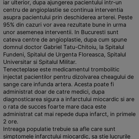
iar ulterior, dupa ajungerea pacientului intr-un
centru de angioplastie se continua interventia
asupra pacientului prin deschiderea arterei. Peste
95% din cazuri vor avea rezultate bune in urma
unor asemenea interventii. In Bucuresti sunt
cateva centre de angioplastie, dupa cum spune
domnul doctor Gabriel Tatu-Chitoiu, la Spitalul
Fundeni, Spitalul de Urgenta Floreasca, Spitalul
Universitar si Spitalul Militar.
Tenecteplase este medicamentul trombolitic
injectat pacientilor pentru dizolvarea cheagului de
sange care infunda artera. Acesta poate fi
administrat doar de catre medici, dupa
diagnosticarea sigura a infarctului miocardic si are
o rata de succes foarte mare daca este
administrat cat mai repede dupa infarct, in primele
2 ore.
Intreaga populatie trebuie sa afle care sunt
simptomele infarctului miocardic, sa stie lucrurile