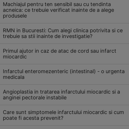
Machiajul pentru ten sensibil sau cu tendinta
acneica: ce trebuie verificat inainte de a alege
produsele
RMN in Bucuresti: Cum alegi clinica potrivita si ce
trebuie sa stii inainte de investigatie?
Primul ajutor in caz de atac de cord sau infarct
miocardic
Infarctul enteromezenteric (intestinal) - o urgenta
medicala
Angioplastia in tratarea infarctului miocardic si a
anginei pectorale instabile
Care sunt simptomele infarctului miocardic si cum
poate fi acesta prevenit?