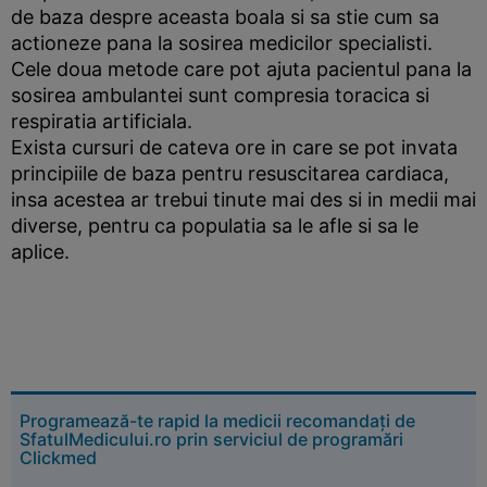
de baza despre aceasta boala si sa stie cum sa
actioneze pana la sosirea medicilor specialisti.
Cele doua metode care pot ajuta pacientul pana la
sosirea ambulantei sunt compresia toracica si
respiratia artificiala.
Exista cursuri de cateva ore in care se pot invata
principiile de baza pentru resuscitarea cardiaca,
insa acestea ar trebui tinute mai des si in medii mai
diverse, pentru ca populatia sa le afle si sa le
aplice.
Programează-te rapid la medicii recomandați de
SfatulMedicului.ro prin serviciul de programări
Clickmed