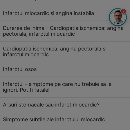
?
Infarctul miocardic si angina instabila
Durerea de inima – Cardiopatia ischemica: angina
pectorala, infarctul miocardic
Cardiopatia ischemica: angina pectorala si
infarctul miocardic
Infarctul osos
Infarctul - simptome pe care nu trebuie sa le
ignori. Pot fi fatale!
Arsuri stomacale sau infarct miocardic?
Simptome subtile ale infarctului miocardic