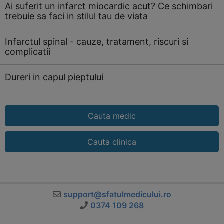
Ai suferit un infarct miocardic acut? Ce schimbari
trebuie sa faci in stilul tau de viata
Infarctul spinal - cauze, tratament, riscuri si
complicatii
Dureri in capul pieptului
Cauta medic
Cauta clinica
support@sfatulmedicului.ro
0374 109 268