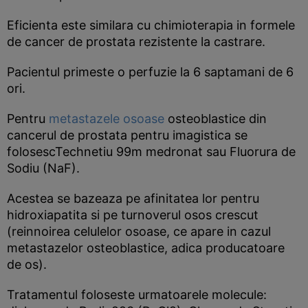
Eficienta este similara cu chimioterapia in formele
de cancer de prostata rezistente la castrare.
Pacientul primeste o perfuzie la 6 saptamani de 6
ori.
Pentru
metastazele osoase
osteoblastice din
cancerul de prostata pentru imagistica se
folosescTechnetiu 99m medronat sau Fluorura de
Sodiu (NaF).
Acestea se bazeaza pe afinitatea lor pentru
hidroxiapatita si pe turnoverul osos crescut
(reinnoirea celulelor osoase, ce apare in cazul
metastazelor osteoblastice, adica producatoare
de os).
Tratamentul foloseste urmatoarele molecule: