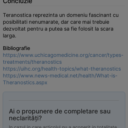
Concluzie
Teranostica reprezinta un domeniu fascinant cu
posibilitati nenumarate, dar care mai trebuie
dezvoltat pentru a putea sa fie folosit la scara
larga.
Bibliografie
https://www.uchicagomedicine.org/cancer/types-
treatments/theranostics
https://uihc.org/health-topics/what-theranostics
https://www.news-medical.net/health/What-is-
Theranostics.aspx
Ai o propunere de completare sau
neclarități?
In cazul in care articolul nu a acoperit in totalitate