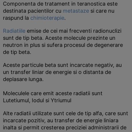
Componenta de tratament in teranostica este
destinata pacientilor cu
metastaze
si care nu
raspund la
chimioterapie
.
Radiatiile
emise de cei mai frecventi radionuclizi
sunt de tip beta. Aceste molecule prezinte un
neutron in plus si sufera procesul de degenerare
de tip beta.
Aceste particule beta sunt incarcate negativ, au
un transfer liniar de energie si o distanta de
deplasare lunga.
Moleculele care emit aceste radiatii sunt
Lutetiumul, Iodul si Ytriumul
Alte radiatii utilizate sunt cele de tip alfa, care sunt
incarcate pozitiv, au transfer de energie liniara
inalta si permit cresterea preciziei administrarii de