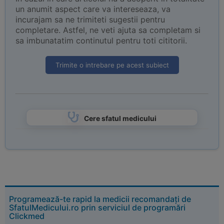
un anumit aspect care va intereseaza, va
incurajam sa ne trimiteti sugestii pentru
completare. Astfel, ne veti ajuta sa completam si
sa imbunatatim continutul pentru toti cititorii.
Trimite o intrebare pe acest subiect
Cere sfatul medicului
Programează-te rapid la medicii recomandați de
SfatulMedicului.ro prin serviciul de programări
Clickmed