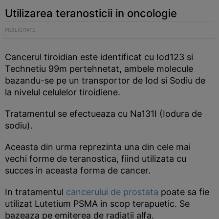
Utilizarea teranosticii in oncologie
Cancerul tiroidian este identificat cu Iod123 si
Technetiu 99m pertehnetat, ambele molecule
bazandu-se pe un transportor de Iod si Sodiu de
la nivelul celulelor tiroidiene.
Tratamentul se efectueaza cu Na131I (Iodura de
sodiu).
Aceasta din urma reprezinta una din cele mai
vechi forme de teranostica, fiind utilizata cu
succes in aceasta forma de cancer.
In tratamentul
cancerului de prostata
poate sa fie
utilizat Lutetium PSMA in scop terapuetic. Se
bazeaza pe emiterea de radiatii alfa.