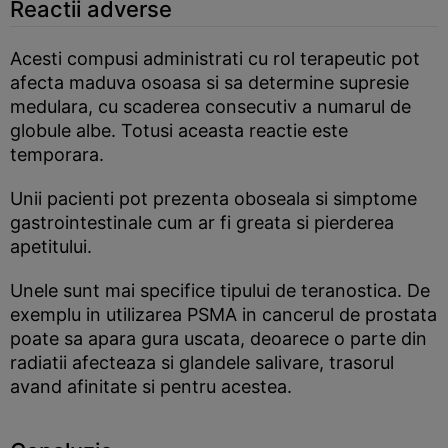
Reactii adverse
Acesti compusi administrati cu rol terapeutic pot
afecta maduva osoasa si sa determine supresie
medulara, cu scaderea consecutiv a numarul de
globule albe. Totusi aceasta reactie este
temporara.
Unii pacienti pot prezenta oboseala si simptome
gastrointestinale cum ar fi greata si pierderea
apetitului.
Unele sunt mai specifice tipului de teranostica. De
exemplu in utilizarea PSMA in cancerul de prostata
poate sa apara gura uscata, deoarece o parte din
radiatii afecteaza si glandele salivare, trasorul
avand afinitate si pentru acestea.