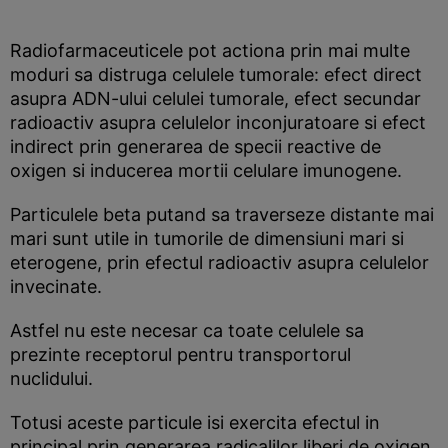
Radiofarmaceuticele pot actiona prin mai multe
moduri sa distruga celulele tumorale: efect direct
asupra ADN-ului celulei tumorale, efect secundar
radioactiv asupra celulelor inconjuratoare si efect
indirect prin generarea de specii reactive de
oxigen si inducerea mortii celulare imunogene.
Particulele beta putand sa traverseze distante mai
mari sunt utile in tumorile de dimensiuni mari si
eterogene, prin efectul radioactiv asupra celulelor
invecinate.
Astfel nu este necesar ca toate celulele sa
prezinte receptorul pentru transportorul
nuclidului.
Totusi aceste particule isi exercita efectul in
principal prin generarea radicalilor liberi de oxigen,