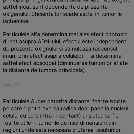
astfel incat sunt dependente de prezenta
oxigenului. Eficienta lor scade astfel in tumorile
ischemice.
Particulele alfa determina mai ales efect citotoxic
direct asupra ADN-ului, efectul este independent
de prezenta oxignului si stimuleaza raspunsul
imun, prin efect asupra celulelor T si determina
astfel efect abscopal (diminuarea tumorilor aflate
la distanta de tumora principala).
Particulele Auger datorita distantei foarte scurte
pe care o pot traversa (adica doar pana la nucleul
celulei cu care intra in contact) ar putea sa fie
foarte utile in tumorile de mici dimensiuni din
regiuni unde este necesara crutarea tesuturilor