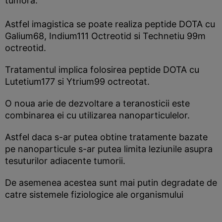
tumora.
Astfel imagistica se poate realiza peptide DOTA cu
Galium68, Indium111 Octreotid si Technetiu 99m
octreotid.
Tratamentul implica folosirea peptide DOTA cu
Lutetium177 si Ytrium99 octreotat.
O noua arie de dezvoltare a teranosticii este
combinarea ei cu utilizarea nanoparticulelor.
Astfel daca s-ar putea obtine tratamente bazate
pe nanoparticule s-ar putea limita leziunile asupra
tesuturilor adiacente tumorii.
De asemenea acestea sunt mai putin degradate de
catre sistemele fiziologice ale organismului