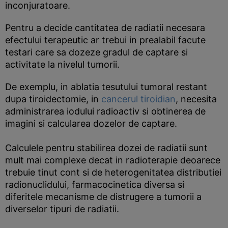
inconjuratoare.
Pentru a decide cantitatea de radiatii necesara
efectului terapeutic ar trebui in prealabil facute
testari care sa dozeze gradul de captare si
activitate la nivelul tumorii.
De exemplu, in ablatia tesutului tumoral restant
dupa tiroidectomie, in
cancerul tiroidian
, necesita
administrarea iodului radioactiv si obtinerea de
imagini si calcularea dozelor de captare.
Calculele pentru stabilirea dozei de radiatii sunt
mult mai complexe decat in radioterapie deoarece
trebuie tinut cont si de heterogenitatea distributiei
radionuclidului, farmacocinetica diversa si
diferitele mecanisme de distrugere a tumorii a
diverselor tipuri de radiatii.