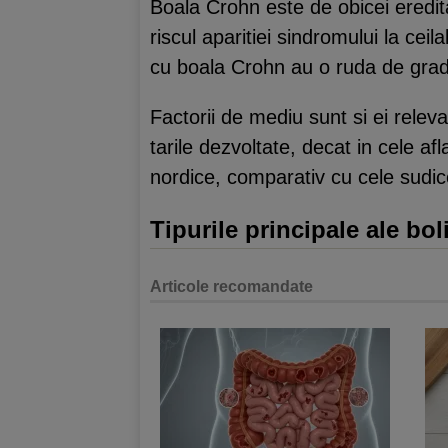
Boala Crohn este de obicei ereditar
riscul aparitiei sindromului la ceil
cu boala Crohn au o ruda de gradu
Factorii de mediu sunt si ei releva
tarile dezvoltate, decat in cele af
nordice, comparativ cu cele sudic
Tipurile principale ale bol
Articole recomandate