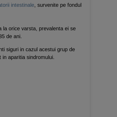
torii intestinale
, survenite pe fondul
la orice varsta, prevalenta ei se
 35 de ani.
nti siguri in cazul acestui grup de
 in aparitia sindromului.