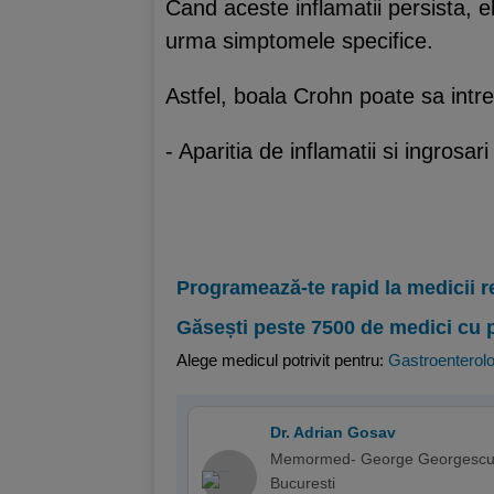
Cand aceste inflamatii persista, el
urma simptomele specifice.
Astfel, boala Crohn poate sa intre
- Aparitia de inflamatii si ingrosa
Programează-te rapid la medicii r
Găsești peste 7500 de medici cu 
Alege medicul potrivit pentru:
Gastroenterolo
Dr. Adrian Gosav
Memormed- George Georgescu
Bucuresti