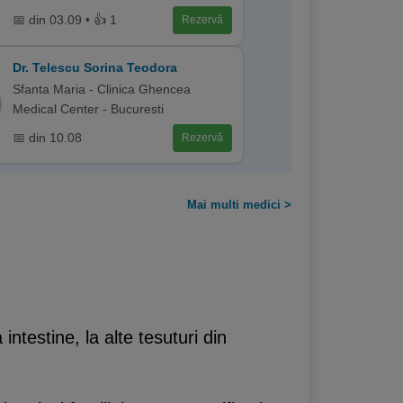
📅 din 03.09 • 👍 1
Rezervă
Dr. Telescu Sorina Teodora
Sfanta Maria - Clinica Ghencea
Medical Center - Bucuresti
📅 din 10.08
Rezervă
Mai multi medici >
intestine, la alte tesuturi din