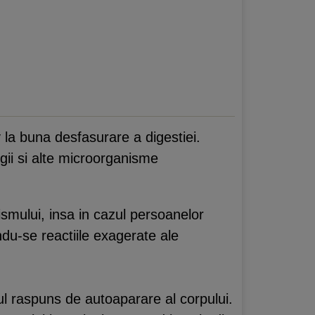
v la buna desfasurare a digestiei.
ngii si alte microorganisme
ismului, insa in cazul persoanelor
du-se reactiile exagerate ale
lul raspuns de autoaparare al corpului.