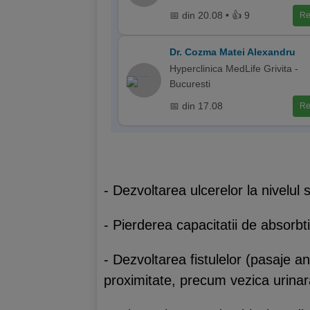
📅 din 20.08 • 👍 9
Re
Dr. Cozma Matei Alexandru
Hyperclinica MedLife Grivita -
Bucuresti
📅 din 17.08
Re
- Dezvoltarea ulcerelor la nivelul s
- Pierderea capacitatii de absorbt
- Dezvoltarea fistulelor (pasaje ano
proximitate, precum vezica urinar