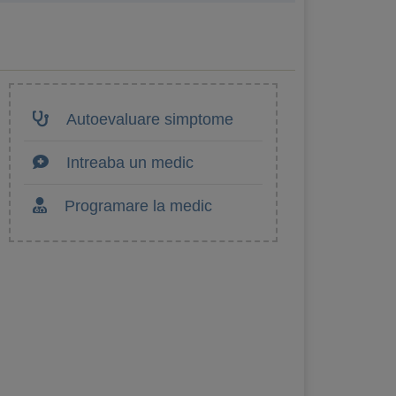
Autoevaluare simptome
Intreaba un medic
Programare la medic