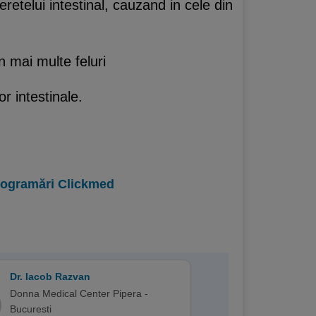
eretelui intestinal, cauzand in cele din
n mai multe feluri
or intestinale.
programări Clickmed
Dr. Iacob Razvan
Donna Medical Center Pipera -
Bucuresti