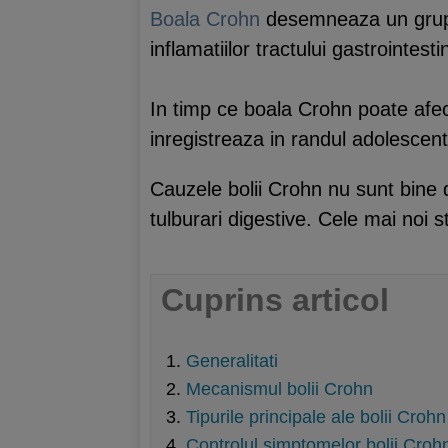
Boala Crohn
desemneaza un grup 
inflamatiilor tractului gastrointesti
In timp ce boala Crohn poate afec
inregistreaza in randul adolescentil
Cauzele bolii Crohn nu sunt bine de
tulburari digestive. Cele mai noi 
Cuprins articol
Generalitati
Mecanismul bolii Crohn
Tipurile principale ale bolii Crohn
Controlul simptomelor bolii Croh