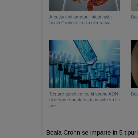
Afectiuni inflamatorii intestinale:
Boa
boala Crohn si colita ulcerativa
Testare genetica: ce iti spune ADN-
Boa
ul despre sanatatea ta inainte sa fie
pre ...
Boala Crohn se imparte in 5 tipuri