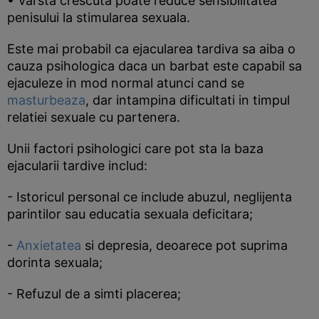
• Varsta crescuta poate reduce sensibilitatea
penisului la stimularea sexuala.
Este mai probabil ca ejacularea tardiva sa aiba o
cauza psihologica daca un barbat este capabil sa
ejaculeze in mod normal atunci cand se
masturbeaza
, dar intampina dificultati in timpul
relatiei sexuale cu partenera.
Unii factori psihologici care pot sta la baza
ejacularii tardive includ:
- Istoricul personal ce include abuzul, neglijenta
parintilor sau educatia sexuala deficitara;
-
Anxietatea
si depresia, deoarece pot suprima
dorinta sexuala;
- Refuzul de a simti placerea;