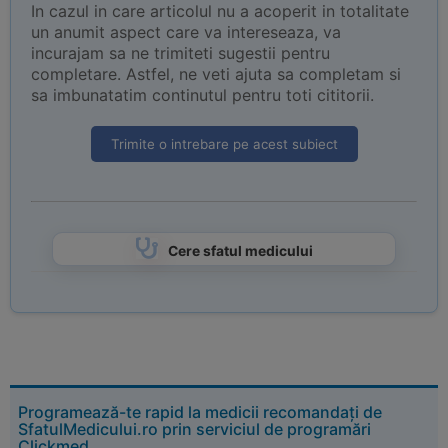
In cazul in care articolul nu a acoperit in totalitate
un anumit aspect care va intereseaza, va
incurajam sa ne trimiteti sugestii pentru
completare. Astfel, ne veti ajuta sa completam si
sa imbunatatim continutul pentru toti cititorii.
Trimite o intrebare pe acest subiect
Cere sfatul medicului
Programează-te rapid la medicii recomandați de
SfatulMedicului.ro prin serviciul de programări
Clickmed