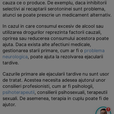
cauza ce o produce. De exemplu, daca inhibitorii
selectivi ai recaptarii serotoninei sunt problema,
atunci se poate prescrie un medicament alternativ.
In cazul in care consumul excesiv de alcool sau
utilizarea drogurilor reprezinta factorii cauzali,
oprirea sau reducerea consumului acestora poate
ajuta. Daca exista alte afectiuni medicale,
gestionarea starii primare, cum ar fi o
problema
neurologica
, poate ajuta la rezolvarea ejacularii
tardive.
Cazurile primare ale ejacularii tardive nu sunt usor
de tratat. Acestea necesita adesea ajutorul unor
consilieri profesionisti, cum ar fi psihologii,
psihoterapeutii
, consilierii psihosexuali, terapeutii
sexuali. De asemenea, terapia in cuplu poate fi de
ajutor.
?