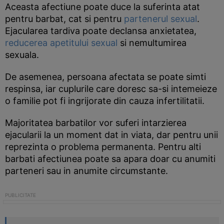
Aceasta afectiune poate duce la suferinta atat
pentru barbat, cat si pentru
partenerul sexual
.
Ejacularea tardiva poate declansa anxietatea,
reducerea apetitului sexual
si nemultumirea
sexuala.
De asemenea, persoana afectata se poate simti
respinsa, iar cuplurile care doresc sa-si intemeieze
o familie pot fi ingrijorate din cauza infertilitatii.
Majoritatea barbatilor vor suferi intarzierea
ejacularii la un moment dat in viata, dar pentru unii
reprezinta o problema permanenta. Pentru alti
barbati afectiunea poate sa apara doar cu anumiti
parteneri sau in anumite circumstante.