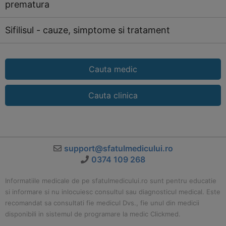
prematura
Sifilisul - cauze, simptome si tratament
Cauta medic
Cauta clinica
support@sfatulmedicului.ro
0374 109 268
Informatiile medicale de pe sfatulmedicului.ro sunt pentru educatie
si informare si nu inlocuiesc consultul sau diagnosticul medical. Este
recomandat sa consultati fie medicul Dvs., fie unul din medicii
disponibili in sistemul de programare la medic Clickmed.