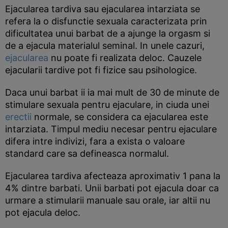
Ejacularea tardiva sau ejacularea intarziata se
refera la o disfunctie sexuala caracterizata prin
dificultatea unui barbat de a ajunge la orgasm si
de a ejacula materialul seminal. In unele cazuri,
ejacularea
nu poate fi realizata deloc. Cauzele
ejacularii tardive pot fi fizice sau psihologice.
Daca unui barbat ii ia mai mult de 30 de minute de
stimulare sexuala pentru ejaculare, in ciuda unei
erectii
normale, se considera ca ejacularea este
intarziata. Timpul mediu necesar pentru ejaculare
difera intre indivizi, fara a exista o valoare
standard care sa defineasca normalul.
Ejacularea tardiva afecteaza aproximativ 1 pana la
4% dintre barbati. Unii barbati pot ejacula doar ca
urmare a stimularii manuale sau orale, iar altii nu
pot ejacula deloc.