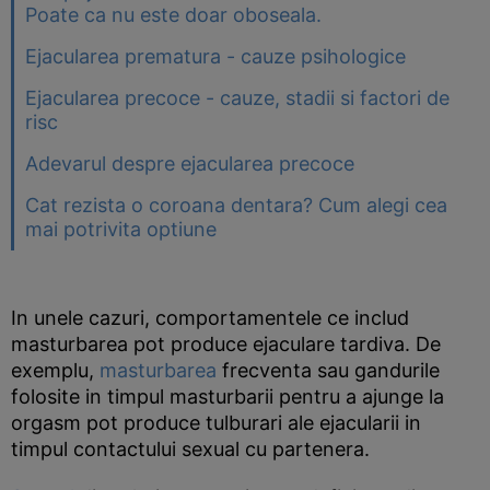
Poate ca nu este doar oboseala.
Ejacularea prematura - cauze psihologice
Ejacularea precoce - cauze, stadii si factori de
risc
Adevarul despre ejacularea precoce
Cat rezista o coroana dentara? Cum alegi cea
mai potrivita optiune
In unele cazuri, comportamentele ce includ
masturbarea pot produce ejaculare tardiva. De
exemplu,
masturbarea
frecventa sau gandurile
folosite in timpul masturbarii pentru a ajunge la
orgasm pot produce tulburari ale ejacularii in
timpul contactului sexual cu partenera.