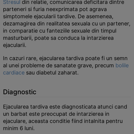
Stresul
din relatie, comunicarea deficitara dintre
parteneri si furia neexprimata pot agrava
simptomele ejacularii tardive. De asemenea,
dezamagirea din realitatea sexuala cu un partener,
in comparatie cu fanteziile sexuale din timpul
masturbarii, poate sa conduca la intarzierea
ejacularii.
In cazuri rare, ejacularea tardiva poate fi un semn
al unei probleme de sanatate grave, precum
bolile
cardiace
sau diabetul zaharat.
Diagnostic
Ejacularea tardiva este diagnosticata atunci cand
un barbat este preocupat de intarzierea in
ejaculare, aceasta conditie fiind intalnita pentru
minim 6 luni.