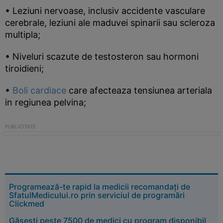
• Leziuni nervoase, inclusiv accidente vasculare
cerebrale, leziuni ale maduvei spinarii sau scleroza
multipla;
• Niveluri scazute de testosteron sau hormoni
tiroidieni;
•
Boli cardiace
care afecteaza tensiunea arteriala
in regiunea pelvina;
Programează-te rapid la medicii recomandați de
SfatulMedicului.ro prin serviciul de programări
Clickmed
Găsești peste 7500 de medici cu program disponibil