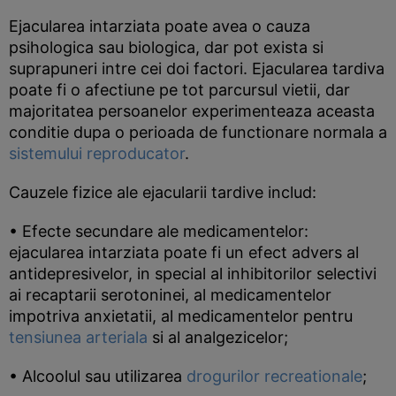
Ejacularea intarziata poate avea o cauza
psihologica sau biologica, dar pot exista si
suprapuneri intre cei doi factori. Ejacularea tardiva
poate fi o afectiune pe tot parcursul vietii, dar
majoritatea persoanelor experimenteaza aceasta
conditie dupa o perioada de functionare normala a
sistemului reproducator
.
Cauzele fizice ale ejacularii tardive includ:
• Efecte secundare ale medicamentelor:
ejacularea intarziata poate fi un efect advers al
antidepresivelor, in special al inhibitorilor selectivi
ai recaptarii serotoninei, al medicamentelor
impotriva anxietatii, al medicamentelor pentru
tensiunea arteriala
si al analgezicelor;
• Alcoolul sau utilizarea
drogurilor recreationale
;