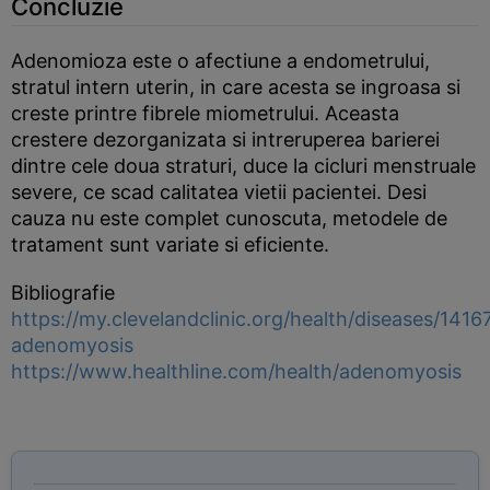
Concluzie
Adenomioza este o afectiune a endometrului,
stratul intern uterin, in care acesta se ingroasa si
creste printre fibrele miometrului. Aceasta
crestere dezorganizata si intreruperea barierei
dintre cele doua straturi, duce la cicluri menstruale
severe, ce scad calitatea vietii pacientei. Desi
cauza nu este complet cunoscuta, metodele de
tratament sunt variate si eficiente.
Bibliografie
https://my.clevelandclinic.org/health/diseases/1416
adenomyosis
https://www.healthline.com/health/adenomyosis