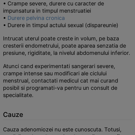
• Crampe severe, durere cu caracter de
impunsatura in timpul menstruatiei
•
Durere pelvina cronica
• Durere in timpul actului sexual (dispareunie)
Intrucat uterul poate creste in volum, pe baza
cresterii endometrului, poate aparea senzatia de
presiune, rigiditate, la nivelul abdomenului inferior.
Atunci cand experimentati sangerari severe,
crampe intense sau modificari ale ciclului
menstrual, contactati medicul cat mai curand
posibil si programati-va pentru un consult de
specialitate.
Cauze
Cauza adenomiozei nu este cunoscuta. Totusi,