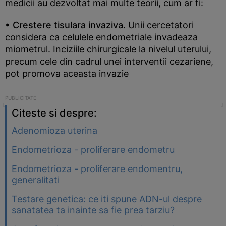
medicii au dezvoltat mai multe teorii, cum ar fi:
• Crestere tisulara invaziva.
Unii cercetatori
considera ca celulele endometriale invadeaza
miometrul. Inciziile chirurgicale la nivelul uterului,
precum cele din cadrul unei interventii cezariene,
pot promova aceasta invazie
Citeste si despre:
Adenomioza uterina
Endometrioza - proliferare endometru
Endometrioza - proliferare endomentru,
generalitati
Testare genetica: ce iti spune ADN-ul despre
sanatatea ta inainte sa fie prea tarziu?