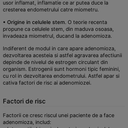
usor inflamat, inflamatie ce ar putea duce la
cresterea endometrului catre miometru.
• Origine in celulele stem
. O teorie recenta
propune ca celulele stem, din maduva osoasa,
invadeaza miometrul, ducand la adenomioza.
Indiferent de modul in care apare adenomioza,
dezvoltarea acesteia si astfel agravarea afectiunii
depinde de nivelul de estrogen circulant din
organism. Estrogenii sunt hormoni tipic feminini,
cu rol in dezvoltarea endometrului. Astfel apar si
cativa factori de risc ai adenomiozei.
Factori de risc
Factorii ce cresc riscul unei paciente de a face
adenomioza, includ: