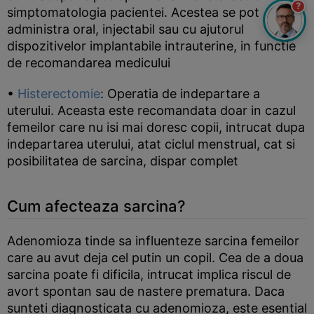
?
simptomatologia pacientei. Acestea se pot
administra oral, injectabil sau cu ajutorul
dispozitivelor implantabile intrauterine, in functie
de recomandarea medicului
•
Histerectomie
: Operatia de indepartare a
uterului. Aceasta este recomandata doar in cazul
femeilor care nu isi mai doresc copii, intrucat dupa
indepartarea uterului, atat ciclul menstrual, cat si
posibilitatea de sarcina, dispar complet
Cum afecteaza sarcina?
Adenomioza tinde sa influenteze sarcina femeilor
care au avut deja cel putin un copil. Cea de a doua
sarcina poate fi dificila, intrucat implica riscul de
avort spontan sau de nastere prematura. Daca
sunteti diagnosticata cu adenomioza, este esential