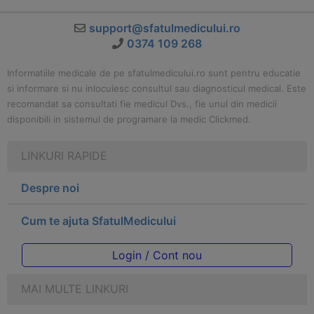
support@sfatulmedicului.ro
0374 109 268
Informatiile medicale de pe sfatulmedicului.ro sunt pentru educatie
si informare si nu inlocuiesc consultul sau diagnosticul medical. Este
recomandat sa consultati fie medicul Dvs., fie unul din medicii
disponibili in sistemul de programare la medic Clickmed.
LINKURI RAPIDE
Despre noi
Cum te ajuta SfatulMedicului
Login / Cont nou
MAI MULTE LINKURI