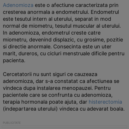
Adenomioza
este o afectiune caracterizata prin
cresterea anormala a endometrului. Endometrul
este tesutul intern al uterului, separat in mod
normal de miometru, tesutul muscular al uterului.
In adenomioza, endometrul creste catre
miometru, devenind displazic, cu grosime, pozitie
si directie anormale. Consecinta este un uter
marit, dureros, cu cicluri menstruale dificile pentru
pacienta.
Cercetatorii nu sunt siguri ce cauzeaza
adenomioza, dar s-a constatat ca afectiunea se
vindeca dupa instalarea menopauzei. Pentru
pacientele care se confrunta cu adenomioza,
terapia hormonala poate ajuta, dar
histerectomia
(indepartarea uterului) vindeca cu adevarat boala.