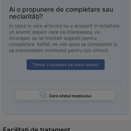
Ai o propunere de completare sau
neclarități?
In cazul in care articolul nu a acoperit in totalitate
un anumit aspect care va intereseaza, va
incurajam sa ne trimiteti sugestii pentru
completare. Astfel, ne veti ajuta sa completam si
sa imbunatatim continutul pentru toti cititorii.
Trimite o intrebare pe acest subiect
Cere sfatul medicului
Facilitati de tratament