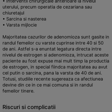
• Interventii chirurgicale anterioare la nivelul
uterului, precum operatia de cezariana sau
chiuretajul
• Sarcina si nasterea
• Varsta mijlocie
Majoritatea cazurilor de adenomioza sunt gasite in
randul femeilor cu varste cuprinse intre 40 si 50
de ani. Astfel s-a enuntat legatura directa intre
nivelul de estrogen si adenomioza, intrucat aceste
paciente au fost expuse mai mult timp la productia
de estrogen, in special fiindca majoritatea au avut
cel putin o sarcina, pana la varsta de 40 de ani.
Totusi, studiile recente sugereaza ca afectiunea
devine din ce in ce mai comuna si in randul
femeilor tinere.
Riscuri si complicatii