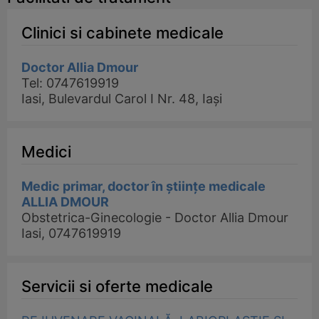
Clinici si cabinete medicale
Doctor Allia Dmour
Tel: 0747619919
Iasi, Bulevardul Carol I Nr. 48, Iași
Medici
Medic primar, doctor în științe medicale
ALLIA DMOUR
Obstetrica-Ginecologie - Doctor Allia Dmour
Iasi, 0747619919
Servicii si oferte medicale