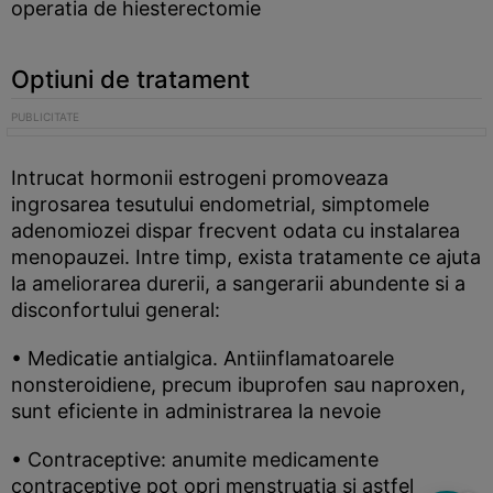
operatia de hiesterectomie
Optiuni de tratament
Intrucat hormonii estrogeni promoveaza
ingrosarea tesutului endometrial, simptomele
adenomiozei dispar frecvent odata cu instalarea
menopauzei. Intre timp, exista tratamente ce ajuta
la ameliorarea durerii, a sangerarii abundente si a
disconfortului general:
• Medicatie antialgica. Antiinflamatoarele
nonsteroidiene, precum ibuprofen sau naproxen,
sunt eficiente in administrarea la nevoie
• Contraceptive: anumite medicamente
contraceptive pot opri menstruatia si astfel