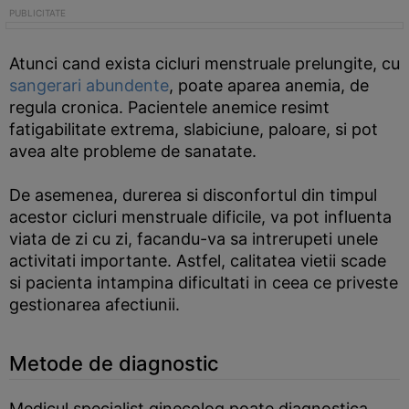
Atunci cand exista cicluri menstruale prelungite, cu
sangerari abundente
, poate aparea anemia, de
regula cronica. Pacientele anemice resimt
fatigabilitate extrema, slabiciune, paloare, si pot
avea alte probleme de sanatate.
De asemenea, durerea si disconfortul din timpul
acestor cicluri menstruale dificile, va pot influenta
viata de zi cu zi, facandu-va sa intrerupeti unele
activitati importante. Astfel, calitatea vietii scade
si pacienta intampina dificultati in ceea ce priveste
gestionarea afectiunii.
Metode de diagnostic
Medicul specialist ginecolog poate diagnostica