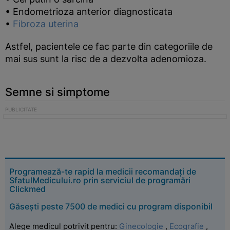
• Endometrioza anterior diagnosticata
•
Fibroza uterina
Astfel, pacientele ce fac parte din categoriile de
mai sus sunt la risc de a dezvolta adenomioza.
Semne si simptome
Programează-te rapid la medicii recomandați de
SfatulMedicului.ro prin serviciul de programări
Clickmed
Găsești peste 7500 de medici cu program disponibil
Alege medicul potrivit pentru:
Ginecologie
,
Ecografie
,