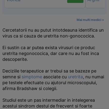
Mai multi medici >
Cercetatorii nu au putut intotdeauna identifica un
virus ca si cauza de uretrita non-gonococica.
Ei sustin ca ar putea exista virusuri ce produc
uretrita negonococica, dar care nu au fost inca
descoperite.
Deciziile terapeutice ar trebui sa se bazeze pe
semne si
simptome
asociate cu
uretrita
, nu numai
pe testele efectuate cu ajutorul microscopului,
afirma Bradshaw si colegii.
Studiul este un pas intermediar in intelegerea
acestui sindrom destul de frecvent si foarte