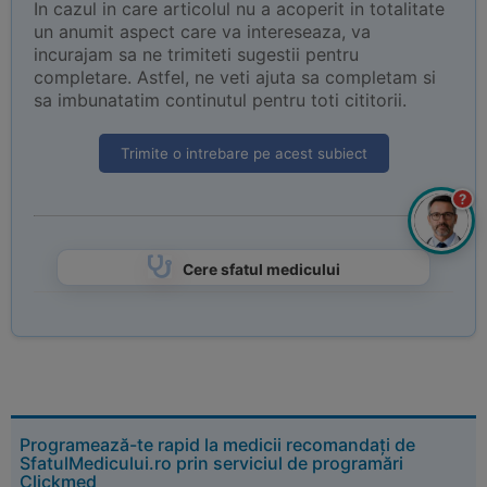
In cazul in care articolul nu a acoperit in totalitate
un anumit aspect care va intereseaza, va
incurajam sa ne trimiteti sugestii pentru
completare. Astfel, ne veti ajuta sa completam si
sa imbunatatim continutul pentru toti cititorii.
Trimite o intrebare pe acest subiect
?
Cere sfatul medicului
Programează-te rapid la medicii recomandați de
SfatulMedicului.ro prin serviciul de programări
Clickmed