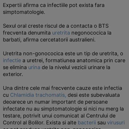
Expertii afirma ca infectiile pot exista fara
simptomatologie.
Sexul oral creste riscul de a contacta o BTS
frecventa denumita
uretrita
negonococica la
barbati, afirma cercetatorii australieni.
Uretrita non-gonococica este un tip de uretrita, o
infectie
a uretrei, formatiunea anatomica prin care
se elimina
urina
de la nivelul vezicii urinare la
exterior.
Una dintre cele mai frecvente cauze este infectia
cu
Chlamidia trachomatis,
desi este subevaluata
deoarece un numar important de persoane
infectate nu au simptomatologie si nici nu merg la
testare, potrivit unui comunicat al Centrului de
Control al Bolilor. Exista si alte
bacterii
sau
virusuri