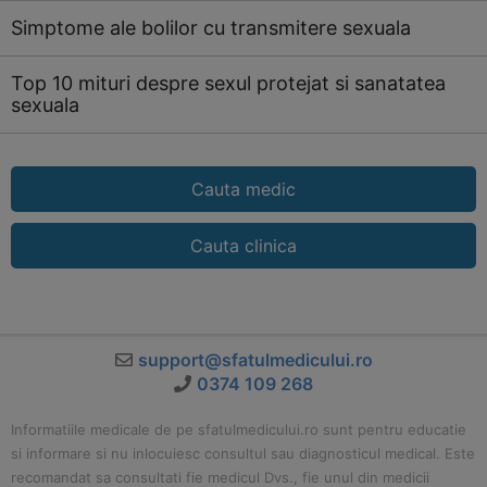
Simptome ale bolilor cu transmitere sexuala
Top 10 mituri despre sexul protejat si sanatatea
sexuala
Cauta medic
Cauta clinica
support@sfatulmedicului.ro
0374 109 268
Informatiile medicale de pe sfatulmedicului.ro sunt pentru educatie
si informare si nu inlocuiesc consultul sau diagnosticul medical. Este
recomandat sa consultati fie medicul Dvs., fie unul din medicii