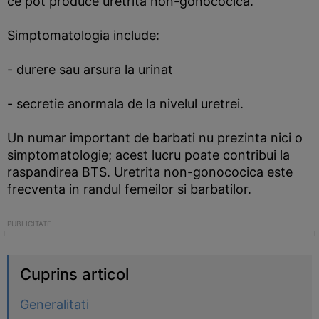
ce pot produce uretrita non-gonococica.
Simptomatologia include:
- durere sau arsura la urinat
- secretie anormala de la nivelul uretrei.
Un numar important de barbati nu prezinta nici o
simptomatologie; acest lucru poate contribui la
raspandirea BTS. Uretrita non-gonococica este
frecventa in randul femeilor si barbatilor.
Cuprins articol
Generalitati