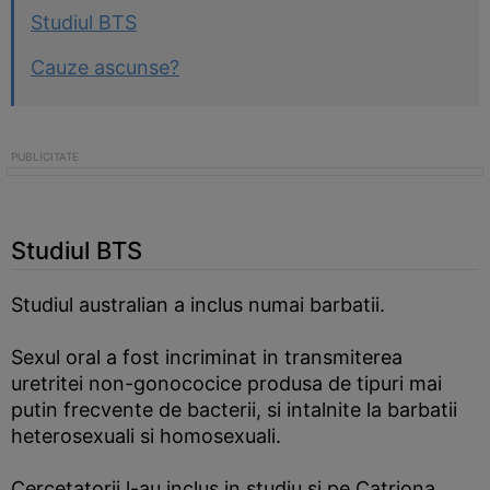
Studiul BTS
Cauze ascunse?
Studiul BTS
Studiul australian a inclus numai barbatii.
Sexul oral a fost incriminat in transmiterea
uretritei non-gonococice produsa de tipuri mai
putin frecvente de bacterii, si intalnite la barbatii
heterosexuali si homosexuali.
Cercetatorii l-au inclus in studiu si pe Catriona