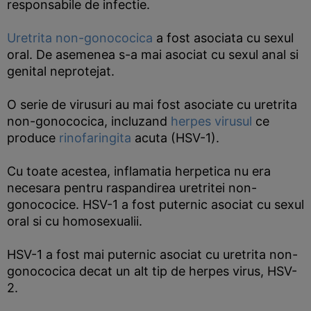
responsabile de infectie.
Uretrita non-gonococica
a fost asociata cu sexul
oral. De asemenea s-a mai asociat cu sexul anal si
genital neprotejat.
O serie de virusuri au mai fost asociate cu uretrita
non-gonococica, incluzand
herpes
virusul
ce
produce
rinofaringita
acuta (HSV-1).
Cu toate acestea, inflamatia herpetica nu era
necesara pentru raspandirea uretritei non-
gonococice. HSV-1 a fost puternic asociat cu sexul
oral si cu homosexualii.
HSV-1 a fost mai puternic asociat cu uretrita non-
gonococica decat un alt tip de herpes virus, HSV-
2.