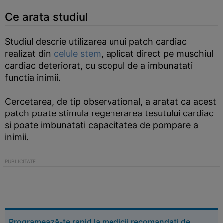
Ce arata studiul
Studiul descrie utilizarea unui patch cardiac
realizat din
celule stem
, aplicat direct pe muschiul
cardiac deteriorat, cu scopul de a imbunatati
functia inimii.
Cercetarea, de tip observational, a aratat ca acest
patch poate stimula regenerarea tesutului cardiac
si poate imbunatati capacitatea de pompare a
inimii.
Programează-te rapid la medicii recomandați de