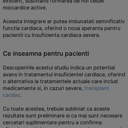
existent, sustinand formarea de noi celule
miocardice active.
Aceasta integrare ar putea imbunatati semnificativ
functia cardiaca, oferind o noua speranta pentru
pacientii cu insuficienta cardiaca severa.
Ce inseamna pentru pacienti
Descoperirile acestui studiu indica un potential
avans in tratamentul insuficientei cardiace, oferind
o alternativa la tratamentele actuale care includ
medicamente si, in cazuri severe,
transplant
cardiac
.
Cu toate acestea, trebuie subliniat ca aceste
rezultate sunt preliminare si ca mai sunt necesare
cercetari suplimentare pentru a confirma