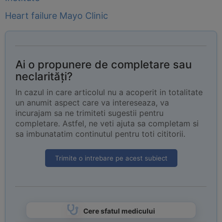
Heart failure Mayo Clinic
Ai o propunere de completare sau
neclarități?
In cazul in care articolul nu a acoperit in totalitate
un anumit aspect care va intereseaza, va
incurajam sa ne trimiteti sugestii pentru
completare. Astfel, ne veti ajuta sa completam si
sa imbunatatim continutul pentru toti cititorii.
Trimite o intrebare pe acest subiect
Cere sfatul medicului