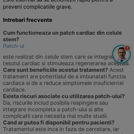
preveni complicatiile grave.
Intrebari frecvente
Cum functioneaza un patch cardiac din celule
stem?
Patch-ul
?
este realizat din celule stem care se integreaza in
tesutul cardiac si stimuleaza regenerarea acestuia.
Care sunt beneficiile acestui tratament?
Acest
tratament are potentialul de a imbunatati functia
cardiaca si de a reduce simptomele insuficientei
cardiace.
Exista riscuri asociate cu utilizarea patch-ului?
Da, riscurile includ posibila respingere sau
integrare incompleta a patch-ului si alte
complicatii care necesita mai multe studii.
Cand ar putea fi disponibil pentru pacienti?
Tratamentul este inca in faza de cercetare, iar