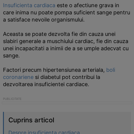
Insuficienta cardiaca
este o afectiune grava in
care inima nu poate pompa suficient sange pentru
a satisface nevoile organismului.
Aceasta se poate dezvolta fie din cauza unei
slabiri generale a muschiului cardiac, fie din cauza
unei incapacitati a inimii de a se umple adecvat cu
sange.
Factori precum hipertensiunea arteriala,
boli
coronariene
si diabetul pot contribui la
dezvoltarea insuficientei cardiace.
Cuprins articol
Despre insuficienta cardiaca