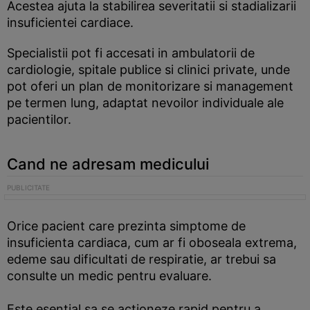
Acestea ajuta la stabilirea severitatii si stadializarii
insuficientei cardiace.
Specialistii pot fi accesati in ambulatorii de
cardiologie, spitale publice si clinici private, unde
pot oferi un plan de monitorizare si management
pe termen lung, adaptat nevoilor individuale ale
pacientilor.
Cand ne adresam medicului
Orice pacient care prezinta simptome de
insuficienta cardiaca, cum ar fi oboseala extrema,
edeme sau dificultati de respiratie, ar trebui sa
consulte un medic pentru evaluare.
Este esential sa se actioneze rapid pentru a