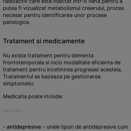
radioactiv care este injectat intr-o vena pentru a
putea fi vizualizat metabolismul creierului, proces
necesar pentru identificarea unor procese
patologice.
Tratament si medicamente
Nu exista tratament pentru dementa
frontotemporala si nicio modalitate eficienta de
tratament pentru incetinirea progresiei acesteia.
Tratamentul se bazeaza pe gestionarea
simptomelor.
Medicatia poate include:
- antidepresive
- unele tipuri de antidepresive cum