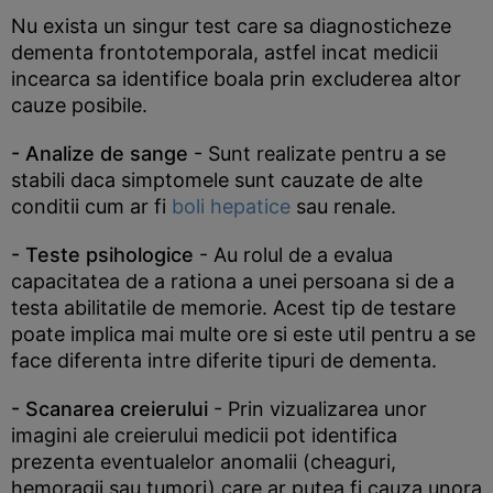
Nu exista un singur test care sa diagnosticheze
dementa frontotemporala, astfel incat medicii
incearca sa identifice boala prin excluderea altor
cauze posibile.
- Analize de sange
- Sunt realizate pentru a se
stabili daca simptomele sunt cauzate de alte
conditii cum ar fi
boli hepatice
sau renale.
- Teste psihologice
- Au rolul de a evalua
capacitatea de a rationa a unei persoana si de a
testa abilitatile de memorie. Acest tip de testare
poate implica mai multe ore si este util pentru a se
face diferenta intre diferite tipuri de dementa.
- Scanarea creierului
- Prin vizualizarea unor
imagini ale creierului medicii pot identifica
prezenta eventualelor anomalii (cheaguri,
hemoragii sau tumori) care ar putea fi cauza unora