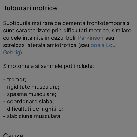
Tulburari motrice
Suptipurile mai rare de dementa frontotemporala
sunt caracterizate prin dificultati motrice, similare
cu cele intalnite in cazul bolii
Parkinson
sau
screloza laterala amiotrofica (sau
boala Lou
Gehrig
).
Simptomele si semnele pot include:
- tremor;
- rigiditate musculara;
- spasme musculare;
- coordonare slaba;
- dificultati de inghitire;
- slabiciune musculara.
Cauze