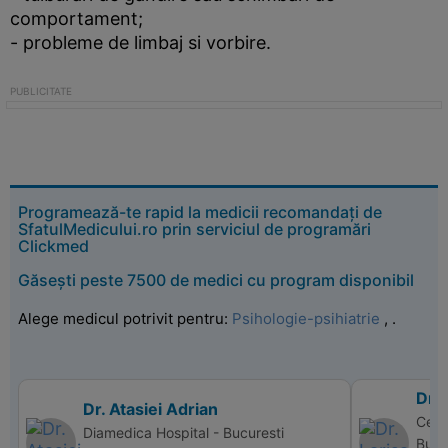
comportament;
- probleme de limbaj si vorbire.
Programează-te rapid la medicii recomandați de
SfatulMedicului.ro prin serviciul de programări
Clickmed
Găsești peste 7500 de medici cu program disponibil
Alege medicul potrivit pentru:
Psihologie-psihiatrie
,
.
Dr.
Dr. Atasiei Adrian
Cent
Diamedica Hospital - Bucuresti
Bucu