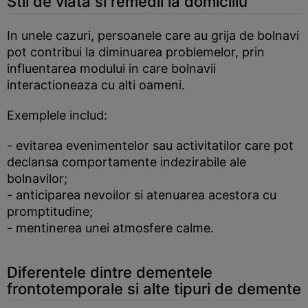
Stil de viata si remedii la domiciliu
In unele cazuri, persoanele care au grija de bolnavi
pot contribui la diminuarea problemelor, prin
influentarea modului in care bolnavii
interactioneaza cu alti oameni.
Exemplele includ:
- evitarea evenimentelor sau activitatilor care pot
declansa comportamente indezirabile ale
bolnavilor;
- anticiparea nevoilor si atenuarea acestora cu
promptitudine;
- mentinerea unei atmosfere calme.
Diferentele dintre dementele
frontotemporale si alte tipuri de demente