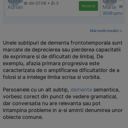
📅 din 07.08 • 👍 3
Rezervă
📅 d
Mai multi medici >
Unele subtipuri de dementa frontotemporala sunt
marcate de deprecierea sau pierderea capacitatii
de exprimare si de dificultati de limbaj. De
exemplu, afazia primara progresiva este
caracterizata de o amplificarea dificultatilor de a
folosi si a intelege limba scrisa si vorbita.
Persoanele cu un alt subtip,
dementa
semantica,
vorbesc corect din punct de vedere gramatical,
dar conversatia nu are relevanta sau pot
intampina probleme in a-si aminti denumirea unor
obiecte comune.