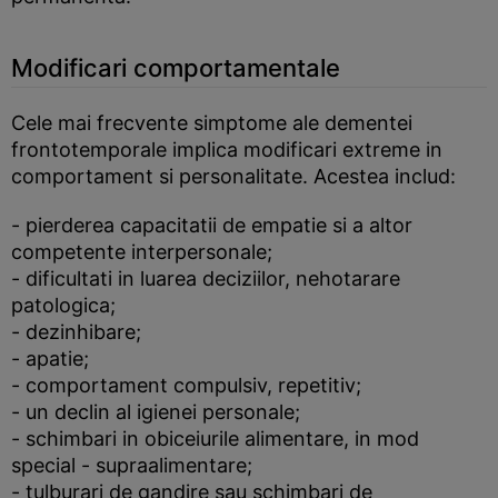
Modificari comportamentale
Cele mai frecvente simptome ale dementei
frontotemporale implica modificari extreme in
comportament si personalitate. Acestea includ:
- pierderea capacitatii de empatie si a altor
competente interpersonale;
- dificultati in luarea deciziilor, nehotarare
patologica;
- dezinhibare;
- apatie;
- comportament compulsiv, repetitiv;
- un declin al igienei personale;
- schimbari in obiceiurile alimentare, in mod
special - supraalimentare;
- tulburari de gandire sau schimbari de