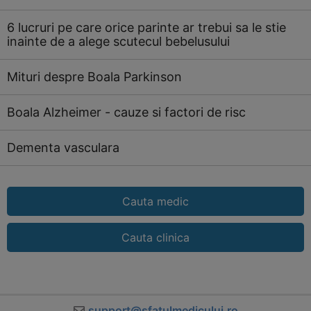
6 lucruri pe care orice parinte ar trebui sa le stie
inainte de a alege scutecul bebelusului
Mituri despre Boala Parkinson
Boala Alzheimer - cauze si factori de risc
Dementa vasculara
Cauta medic
Cauta clinica
support@sfatulmedicului.ro