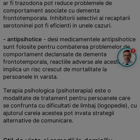
ar fi trazodona pot reduce problemele de
comportament asociate cu dementa
frontotemporala. Inhibitorii selectivi ai recaptarii
serotoninei pot fi eficienti in unele cazuri.
- antipsihotice
- desi medicamentele antipsihotice
sunt folosite pentru combaterea problemelor de
?
comportament declansate de dementa
frontotemporala, reactiile adverse ale acestora
implica un risc crescut de mortalitate la
persoanele in varsta.
Terapia psihologica (psihoterapia) este o
modalitate de tratament pentru persoanele care
se confrunta cu dificultati de limbaj (logopedie), cu
ajutorul careia acestea pot invata strategii
alternative de comunicare.