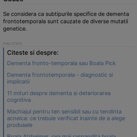
Se considera ca subtipurile specifice de dementa
frontotemporala sunt cauzate de diverse mutatii
genetice.
Citeste si despre:
Dementa fronto-temporala sau Boala Pick
Dementa frontotemporala - diagnostic si
implicatii
11 mituri despre dementa si deteriorarea
cognitiva
Machiajul pentru ten sensibil sau cu tendinta
acneica: ce trebuie verificat inainte de a alege
produsele
Boala Alzheimer, cea mai raspandita boala