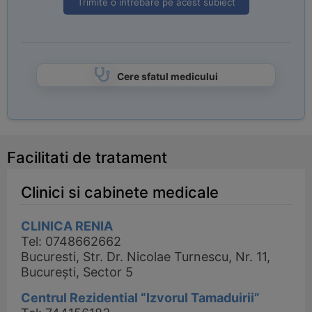
Trimite o intrebare pe acest subiect
Cere sfatul medicului
Facilitati de tratament
Clinici si cabinete medicale
CLINICA RENIA
Tel: 0748662662
Bucuresti, Str. Dr. Nicolae Turnescu, Nr. 11,
București, Sector 5
Centrul Rezidential “Izvorul Tamaduirii”