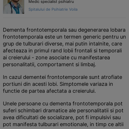
Medic specialist psihiatru
Spitalului de Psihiatrie Voila
Dementa frontotemporala sau degenerarea lobara
frontotemporala este un termen generic pentru un
grup de tulburari diverse, mai putin intalnite, care
afecteaza in primul rand lobii frontali si temporali
ai creierului - zone asociate cu manifestarea
personalitatii, comportament si limbaj.
In cazul dementei frontotemporale sunt atrofiate
portiuni din acesti lobi. Simptomele variaza in
functie de partea afectata a creierului.
Unele persoane cu dementa frontotemporala pot
suferi schimbari dramatice ale personalitatii si pot
avea dificultati de socializare, pot fi impulsivi sau
pot manifesta tulburari emotionale, in timp ce altii