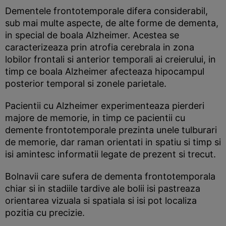
Dementele frontotemporale difera considerabil,
sub mai multe aspecte, de alte forme de dementa,
in special de boala Alzheimer. Acestea se
caracterizeaza prin atrofia cerebrala in zona
lobilor frontali si anterior temporali ai creierului, in
timp ce boala Alzheimer afecteaza hipocampul
posterior temporal si zonele parietale.
Pacientii cu Alzheimer experimenteaza pierderi
majore de memorie, in timp ce pacientii cu
demente frontotemporale prezinta unele tulburari
de memorie, dar raman orientati in spatiu si timp si
isi amintesc informatii legate de prezent si trecut.
Bolnavii care sufera de dementa frontotemporala
chiar si in stadiile tardive ale bolii isi pastreaza
orientarea vizuala si spatiala si isi pot localiza
pozitia cu precizie.