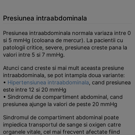
Presiunea intraabdominala
Presiunea intraabdominala normala variaza intre 0
si 5 mmHg (coloana de mercur). La pacientii cu
patologii critice, severe, presiunea creste pana la
valori intre 5 si 7 mmHg.
Atunci cand creste si mai mult aceasta presiune
intraabdominala, se pot intampla doua variante:
•
Hipertensiunea intraabdominala
, cand presiunea
este intre 12 si 20 mmHg
• Sindromul de compartiment abdominal, cand
presiunea ajunge la valori de peste 20 mmHg
Sindromul de compartiment abdominal poate
impiedica transportul de sange si oxigen catre
organele vitale, cel mai frecvent afectate fiind