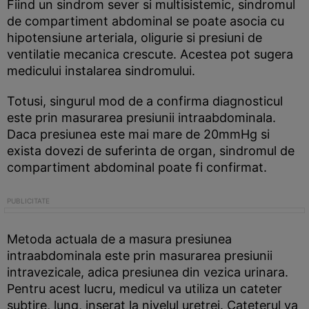
Fiind un sindrom sever si multisistemic, sindromul
de compartiment abdominal se poate asocia cu
hipotensiune arteriala, oligurie si presiuni de
ventilatie mecanica crescute. Acestea pot sugera
medicului instalarea sindromului.
Totusi, singurul mod de a confirma diagnosticul
este prin masurarea presiunii intraabdominala.
Daca presiunea este mai mare de 20mmHg si
exista dovezi de suferinta de organ, sindromul de
compartiment abdominal poate fi confirmat.
Metoda actuala de a masura presiunea
intraabdominala este prin masurarea presiunii
intravezicale, adica presiunea din vezica urinara.
Pentru acest lucru, medicul va utiliza un cateter
subtire, lung, inserat la nivelul uretrei. Cateterul va