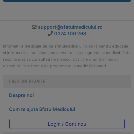
support@sfatulmedicului.ro
0374 109 268
Informatiile medicale de pe sfatulmedicului.ro sunt pentru educatie
si informare si nu inlocuiesc consultul sau diagnosticul medical. Este
recomandat sa consultati fie medicul Dvs., fie unul din medicii
disponibili in sistemul de programare la medic Clickmed.
LINKURI RAPIDE
Despre noi
Cum te ajuta SfatulMedicului
Login / Cont nou