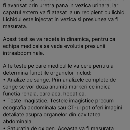
fi avansat prin uretra pana in vezica urinara, iar
capatul extern va fi atasat la un recipient cu lichid.
Lichidul este injectat in vezica si presiunea va fi
masurata.
Acest test se va repeta in dinamica, pentru ca
echipa medicala sa vada evolutia presiunii
intraabdominale.
Alte teste pe care medicul le va cere pentru a
determina functiile organelor includ:
• Analize de sange. Prin analizele complete de
sange se vor doza anumiti markeri ce indica
functia renala, cardiaca, hepatica.
• Teste imagistice. Testele imagistice precum
ecografia abdominala sau CT-ul pot oferi imagini
detaliate asupra organelor din cavitatea
abdominala.
• Saturatia de oxigen. Aceasta va fi masurata