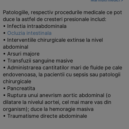
Mai multi medici >
Patologiile, respectiv procedurile medicale ce pot
duce la astfel de cresteri presionale includ:
• Infectia intraabdominala
•
Ocluzia intestinala
• Interventiile chirurgicale extinse la nivel
abdominal
• Arsuri majore
• Transfuzii sanguine masive
• Administrarea cantitatilor mari de fluide pe cale
endovenoasa, la pacientii cu sepsis sau patologii
chirurgicale
• Pancreatita
• Ruptura unui anevrism aortic abdominal (o
dilatare la nivelul aortei, cel mai mare vas din
organism); duce la hemoragie masiva
• Traumatisme directe abdominale