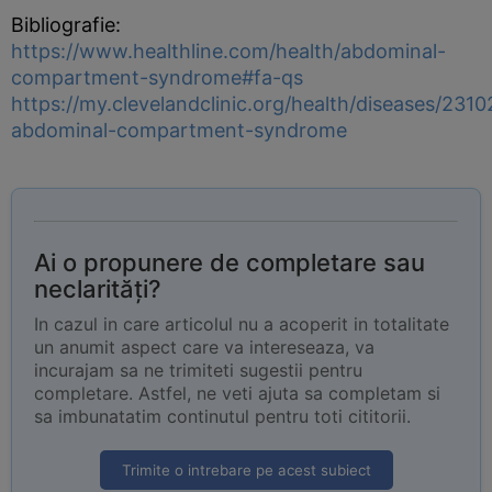
Bibliografie:
https://www.healthline.com/health/abdominal-
compartment-syndrome#fa-qs
https://my.clevelandclinic.org/health/diseases/2310
abdominal-compartment-syndrome
Ai o propunere de completare sau
neclarități?
In cazul in care articolul nu a acoperit in totalitate
un anumit aspect care va intereseaza, va
incurajam sa ne trimiteti sugestii pentru
completare. Astfel, ne veti ajuta sa completam si
sa imbunatatim continutul pentru toti cititorii.
Trimite o intrebare pe acest subiect