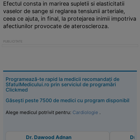
Efectul consta in marirea supletii si elasticitatii
vaselor de sange si reglarea tensiunii arteriale,
ceea ce ajuta, in final, la protejarea inimii impotriva
afectiunilor provocate de ateroscleroza.
Programează-te rapid la medicii recomandați de
SfatulMedicului.ro prin serviciul de programări
Clickmed
Găsești peste 7500 de medici cu program disponibil
Alege medicul potrivit pentru:
Cardiologie
.
Dr. Dawood Adnan
Dr. 