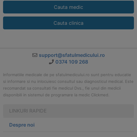
Cauta medic
Cauta clinica
support@sfatulmedicului.ro
0374 109 268
Informatiile medicale de pe sfatulmedicului.ro sunt pentru educatie
si informare si nu inlocuiesc consultul sau diagnosticul medical. Este
recomandat sa consultati fie medicul Dvs., fie unul din medicii
disponibili in sistemul de programare la medic Clickmed.
LINKURI RAPIDE
Despre noi