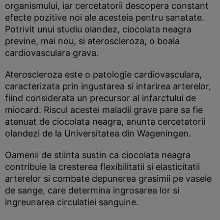
organismului, iar cercetatorii descopera constant
efecte pozitive noi ale acesteia pentru sanatate.
Potrivit unui studiu olandez, ciocolata neagra
previne, mai nou, si ateroscleroza, o boala
cardiovasculara grava.
Ateroscleroza este o patologie cardiovasculara,
caracterizata prin ingustarea si intarirea arterelor,
fiind considerata un precursor al infarctului de
miocard. Riscul acestei maladii grave pare sa fie
atenuat de ciocolata neagra, anunta cercetatorii
olandezi de la Universitatea din Wageningen.
Oamenii de stiinta sustin ca ciocolata neagra
contribuie la cresterea flexibilitatii si elasticitatii
arterelor si combate depunerea grasimii pe vasele
de sange, care determina ingrosarea lor si
ingreunarea circulatiei sanguine.