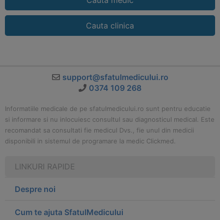
Cauta medic
Cauta clinica
support@sfatulmedicului.ro
0374 109 268
Informatiile medicale de pe sfatulmedicului.ro sunt pentru educatie
si informare si nu inlocuiesc consultul sau diagnosticul medical. Este
recomandat sa consultati fie medicul Dvs., fie unul din medicii
disponibili in sistemul de programare la medic Clickmed.
LINKURI RAPIDE
Despre noi
Cum te ajuta SfatulMedicului