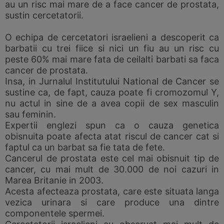
au un risc mai mare de a face cancer de prostata,
sustin cercetatorii.
O echipa de cercetatori israelieni a descoperit ca
barbatii cu trei fiice si nici un fiu au un risc cu
peste 60% mai mare fata de ceilalti barbati sa faca
cancer de prostata.
Insa, in Jurnalul Institutului National de Cancer se
sustine ca, de fapt, cauza poate fi cromozomul Y,
nu actul in sine de a avea copii de sex masculin
sau feminin.
Expertii englezi spun ca o cauza genetica
obisnuita poate afecta atat riscul de cancer cat si
faptul ca un barbat sa fie tata de fete.
Cancerul de prostata este cel mai obisnuit tip de
cancer, cu mai mult de 30.000 de noi cazuri in
Marea Britanie in 2003.
Acesta afecteaza prostata, care este situata langa
vezica urinara si care produce una dintre
componentele spermei.