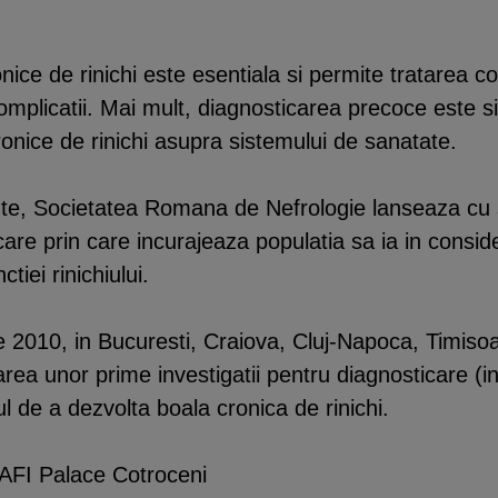
nice de rinichi este esentiala si permite tratarea 
mplicatii. Mai mult, diagnosticarea precoce este si
cronice de rinichi asupra sistemului de sanatate.
te, Societatea Romana de Nefrologie lanseaza cu s
re prin care incurajeaza populatia sa ia in conside
tiei rinichiului.
 2010, in Bucuresti, Craiova, Cluj-Napoca, Timisoar
rea unor prime investigatii pentru diagnosticare (in
cul de a dezvolta boala cronica de rinichi.
, AFI Palace Cotroceni