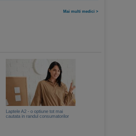
Mai multi medici >
Laptele A2 - o optiune tot mai
cautata in randul consumatorilor