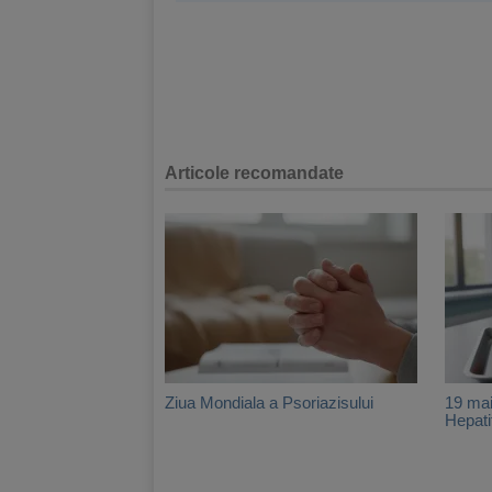
Articole recomandate
Ziua Mondiala a Psoriazisului
19 mai
Hepati