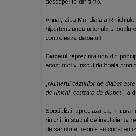
descoperite din timp.
Anual, Ziua Mondiala a Rinichiului
hipertensiunea arteriala si boala cr
controleaza diabetul!”
Diabetul reprezinta una din princip
acest motiv, riscul de boala croni
„Numarul cazurilor de diabet este
de rinichi, cauzata de diabet”,
a d
Specialistii apreciaza ca, in cura
rinichi, in stadiul de insuficienta 
de sanatate trebuie sa constientiz