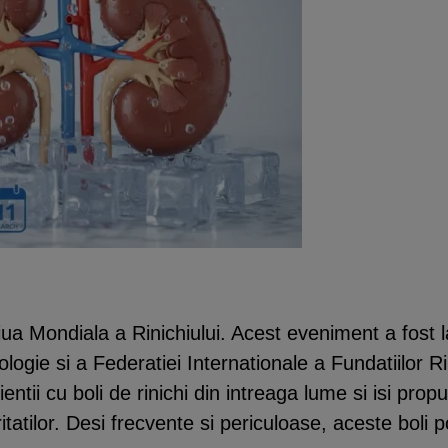
ua Mondiala a Rinichiului. Acest eveniment a fost l
ologie si a Federatiei Internationale a Fundatiilor R
ntii cu boli de rinichi din intreaga lume si isi propu
ritatilor. Desi frecvente si periculoase, aceste boli p