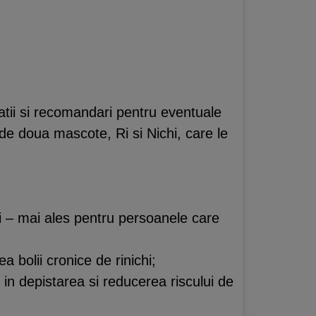
rmatii si recomandari pentru eventuale
r de doua mascote, Ri si Nichi, care le
chi – mai ales pentru persoanele care
a bolii cronice de rinichi;
l in depistarea si reducerea riscului de