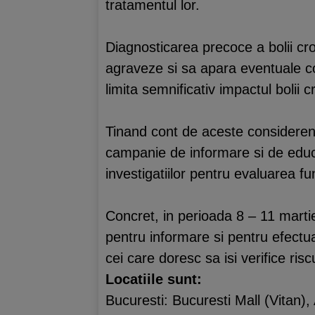
tratamentul lor.
Diagnosticarea precoce a bolii cro
agraveze si sa apara eventuale co
limita semnificativ impactul bolii 
Tinand cont de aceste consideren
campanie de informare si de educa
investigatiilor pentru evaluarea func
Concret, in perioada 8 – 11 martie
pentru informare si pentru efectua
cei care doresc sa isi verifice ris
Locatiile sunt:
Bucuresti: Bucuresti Mall (Vitan)