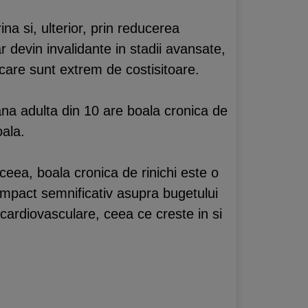
ina si, ulterior, prin reducerea
r devin invalidante in stadii avansate,
 care sunt extrem de costisitoare.
oana adulta din 10 are boala cronica de
ala.
ceea, boala cronica de rinichi este o
impact semnificativ asupra bugetului
e cardiovasculare, ceea ce creste in si