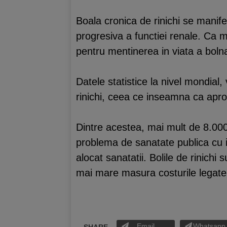
Boala cronica de rinichi se manifes
progresiva a functiei renale. Ca m
pentru mentinerea in viata a bolna
Datele statistice la nivel mondial
rinichi, ceea ce inseamna ca apr
Dintre acestea, mai mult de 8.000 
problema de sanatate publica cu i
alocat sanatatii. Bolile de rinichi
mai mare masura costurile legate d
Email
Whatsapp