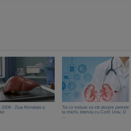
 2008 - Ziua Mondiala a
Tot ce trebuie sa stii despre pietrele
tei
la rinichi, interviu cu Conf. Univ. D
...