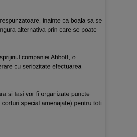
corespunzatoare, inainte ca boala sa se
ngura alternativa prin care se poate
prijinul companiei Abbott, o
rare cu seriozitate efectuarea
a si Iasi vor fi organizate puncte
 corturi special amenajate) pentru toti