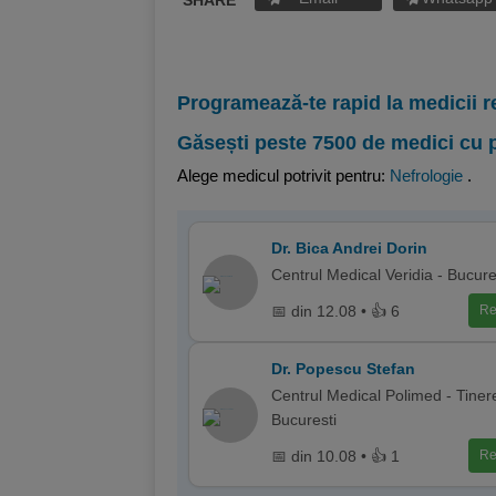
SHARE
Programează-te rapid la medicii r
Găsești peste 7500 de medici cu 
Alege medicul potrivit pentru:
Nefrologie
.
Dr. Bica Andrei Dorin
Centrul Medical Veridia - Bucure
📅 din 12.08 • 👍 6
Re
Dr. Popescu Stefan
Centrul Medical Polimed - Tinere
Bucuresti
📅 din 10.08 • 👍 1
Re