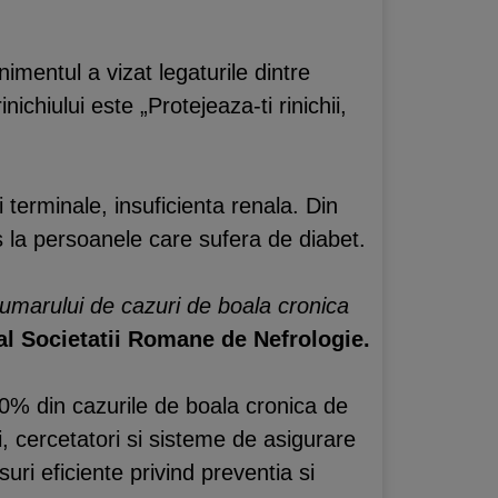
mentul a vizat legaturile dintre
nichiului este „Protejeaza-ti rinichii,
i terminale, insuficienta renala. Din
s la persoanele care sufera de diabet.
numarului de cazuri de boala cronica
 al Societatii Romane de Nefrologie.
50% din cazurile de boala cronica de
ici, cercetatori si sisteme de asigurare
uri eficiente privind preventia si