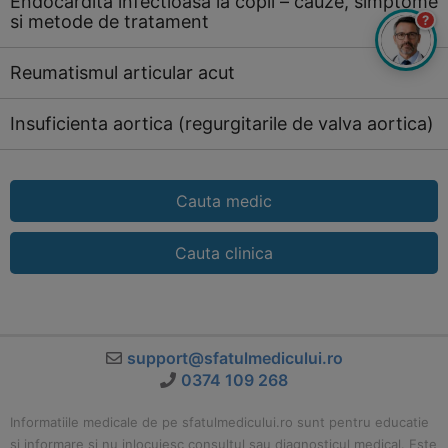
Endocardita infectioasa la copii – cauze, simptome
si metode de tratament
?
Reumatismul articular acut
Insuficienta aortica (regurgitarile de valva aortica)
Cauta medic
Cauta clinica
support@sfatulmedicului.ro
0374 109 268
Informatiile medicale de pe sfatulmedicului.ro sunt pentru educatie
si informare si nu inlocuiesc consultul sau diagnosticul medical. Este