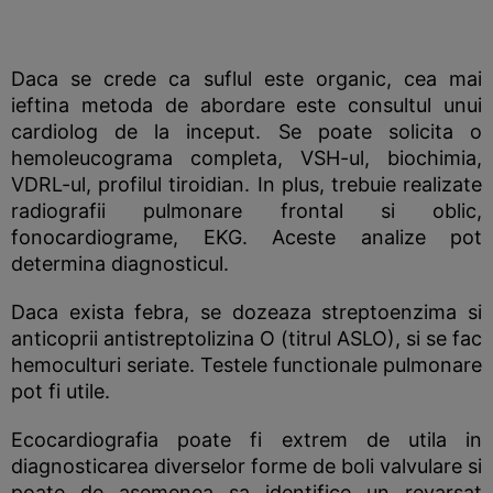
Daca se crede ca suflul este organic, cea mai
ieftina metoda de abordare este consultul unui
cardiolog de la inceput. Se poate solicita o
hemoleucograma completa, VSH-ul, biochimia,
VDRL-ul, profilul tiroidian. In plus, trebuie realizate
radiografii pulmonare frontal si oblic,
fonocardiograme, EKG. Aceste analize pot
determina diagnosticul.
Daca exista febra, se dozeaza streptoenzima si
anticoprii antistreptolizina O (titrul ASLO), si se fac
hemoculturi seriate. Testele functionale pulmonare
pot fi utile.
Ecocardiografia poate fi extrem de utila in
diagnosticarea diverselor forme de boli valvulare si
poate de asemenea sa identifice un revarsat