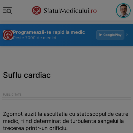
Programează-te rapid la medic
×
▶ GooglePlay
Peste 7000 de medici
Suflu cardiac
Zgomot auzit la ascultatia cu stetoscopul de catre
medic, fiind determinat de turbulenta sangelui la
trecerea printr-un orificiu.