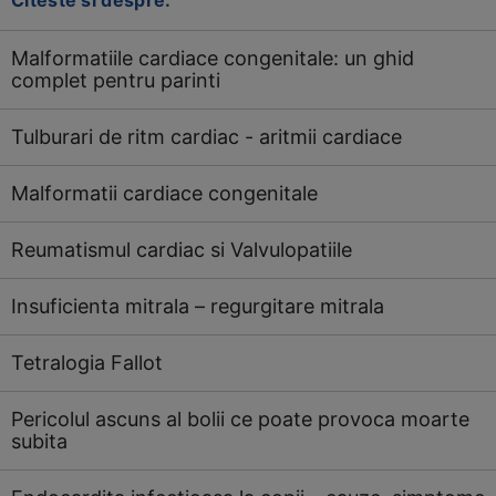
Citeste si despre:
Malformatiile cardiace congenitale: un ghid
complet pentru parinti
Tulburari de ritm cardiac - aritmii cardiace
Malformatii cardiace congenitale
Reumatismul cardiac si Valvulopatiile
Insuficienta mitrala – regurgitare mitrala
Tetralogia Fallot
Pericolul ascuns al bolii ce poate provoca moarte
subita