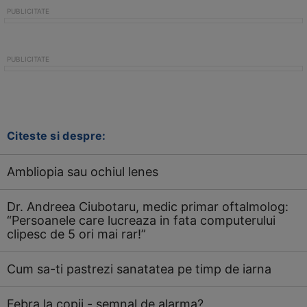
Citeste si despre:
Ambliopia sau ochiul lenes
Dr. Andreea Ciubotaru, medic primar oftalmolog:
“Persoanele care lucreaza in fata computerului
clipesc de 5 ori mai rar!”
Cum sa-ti pastrezi sanatatea pe timp de iarna
Febra la copii - semnal de alarma?