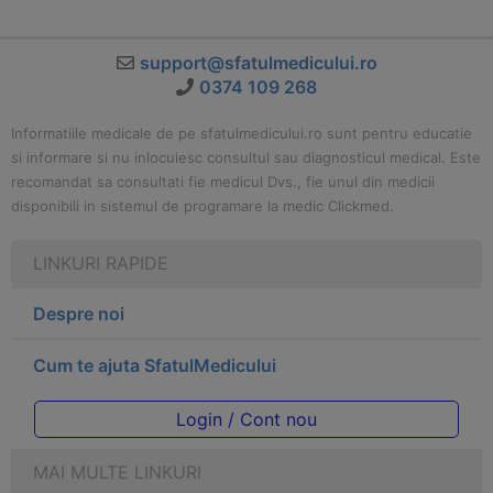
support@sfatulmedicului.ro
0374 109 268
Informatiile medicale de pe sfatulmedicului.ro sunt pentru educatie
si informare si nu inlocuiesc consultul sau diagnosticul medical. Este
recomandat sa consultati fie medicul Dvs., fie unul din medicii
disponibili in sistemul de programare la medic Clickmed.
LINKURI RAPIDE
Despre noi
Cum te ajuta SfatulMedicului
Login / Cont nou
MAI MULTE LINKURI