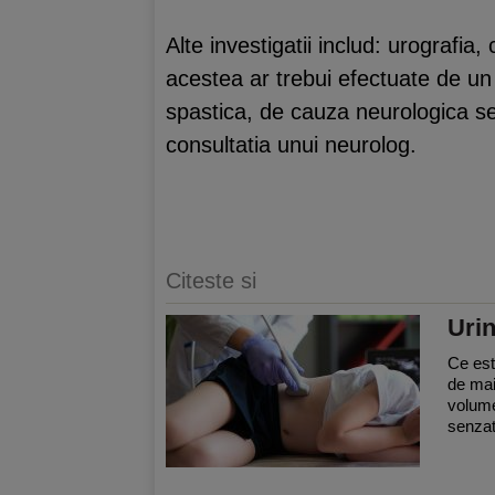
Alte investigatii includ: urografia,
acestea ar trebui efectuate de un
spastica, de cauza neurologica s
consultatia unui neurolog.
Citeste si
Urin
Ce est
de mai
volume
senzat