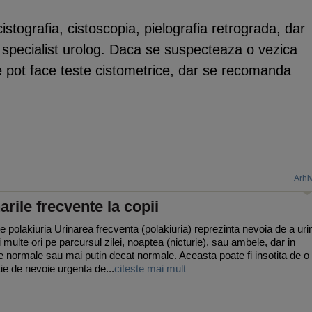
 cistografia, cistoscopia, pielografia retrograda, dar
 specialist urolog. Daca se suspecteaza o vezica
e pot face teste cistometrice, dar se recomanda
Arhi
arile frecvente la copii
e polakiuria Urinarea frecventa (polakiuria) reprezinta nevoia de a uri
 multe ori pe parcursul zilei, noaptea (nicturie), sau ambele, dar in
 normale sau mai putin decat normale. Aceasta poate fi insotita de o
ie de nevoie urgenta de...
citeste mai mult