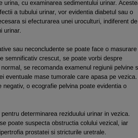
e urina, cu examinarea sedimentului urinar. Acest
fectii a tubului urinar, vor evidentia diabetul sau o
ecesara si efecturarea unei uroculturi, indiferent de
 urinar.
gative sau neconcludente se poate face o masurare
e semnificativ crescut, se poate vorbi despre
e normal, se recomanda examenul regiunii pelvine s
unei eventuale mase tumorale care apasa pe vezica.
 negativ, o ecografie pelvina poate evidentia o
 pentru determinarea reziduului urinar in vezica.
e poate suspecta obstructia colului vezical, iar
rtrofia prostatei si stricturile uretrale.