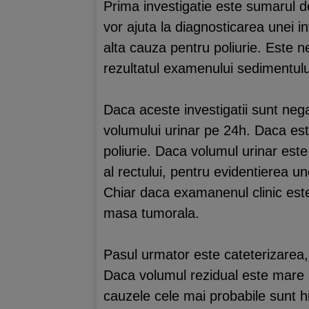
Prima investigatie este sumarul d
vor ajuta la diagnosticarea unei in
alta cauza pentru poliurie. Este n
rezultatul examenului sedimentului
Daca aceste investigatii sunt ne
volumului urinar pe 24h. Daca est
poliurie. Daca volumul urinar est
al rectului, pentru evidentierea 
Chiar daca examanenul clinic este
masa tumorala.
Pasul urmator este cateterizarea,
Daca volumul rezidual este mare s
cauzele cele mai probabile sunt hipe