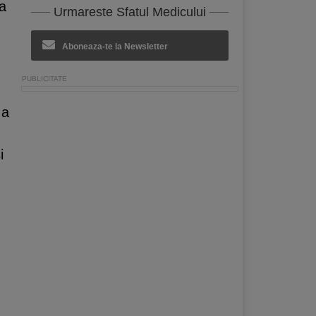
ea
Urmareste Sfatul Medicului
Aboneaza-te la Newsletter
 a
i