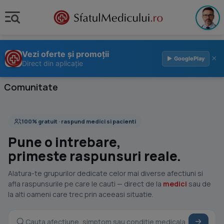
Vezi oferte și promoții
×
▶ GooglePlay
Direct din aplicație
Comunitate
100% gratuit · raspund medici si pacienti
Pune o intrebare,
primeste raspunsuri reale.
Alatura-te grupurilor dedicate celor mai diverse afectiuni si
afla raspunsurile pe care le cauti — direct de la
medici
sau de
la alti oameni care trec prin aceeasi situatie.