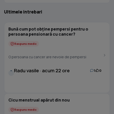
Ultimele intrebari
Bună cum pot obține pempersi pentru o
persoana pensionară cu cancer?
Raspuns medic
O persoana cu cancer are nevoie de pempersi
Radu vasile · acum 22 ore
1
0
R
Cicu menstrual apărut din nou
Raspuns medic