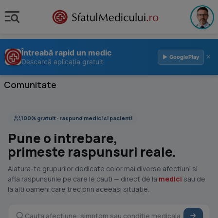
Întreabă rapid un medic
×
▶ GooglePlay
Descarcă aplicația gratuit
Comunitate
100% gratuit · raspund medici si pacienti
Pune o intrebare,
primeste raspunsuri reale.
Alatura-te grupurilor dedicate celor mai diverse afectiuni si
afla raspunsurile pe care le cauti — direct de la
medici
sau de
la alti oameni care trec prin aceeasi situatie.