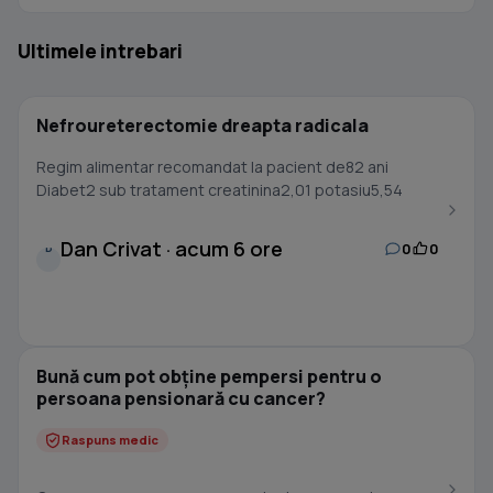
Ultimele intrebari
Nefroureterectomie dreapta radicala
Regim alimentar recomandat la pacient de82 ani
Diabet2 sub tratament creatinina2,01 potasiu5,54
Dan Crivat · acum 6 ore
0
0
D
Bună cum pot obține pempersi pentru o
persoana pensionară cu cancer?
Raspuns medic