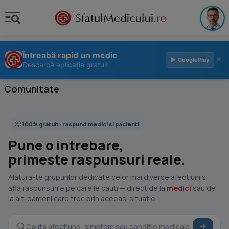
Întreabă rapid un medic
×
▶ GooglePlay
Descarcă aplicația gratuit
Comunitate
100% gratuit · raspund medici si pacienti
Pune o intrebare,
primeste raspunsuri reale.
Alatura-te grupurilor dedicate celor mai diverse afectiuni si
afla raspunsurile pe care le cauti — direct de la
medici
sau de
la alti oameni care trec prin aceeasi situatie.