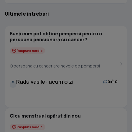
Ultimele intrebari
Bună cum pot obține pempersi pentru o
persoana pensionară cu cancer?
Raspuns medic
O persoana cu cancer are nevoie de pempersi
Radu vasile · acum o zi
0
0
R
Cicu menstrual apărut din nou
Raspuns medic