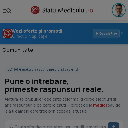
Vezi oferte și promoții
×
▶ GooglePlay
Direct din aplicație
Comunitate
100% gratuit · raspund medici si pacienti
Pune o intrebare,
primeste raspunsuri reale.
Alatura-te grupurilor dedicate celor mai diverse afectiuni si
afla raspunsurile pe care le cauti — direct de la
medici
sau de
la alti oameni care trec prin aceeasi situatie.