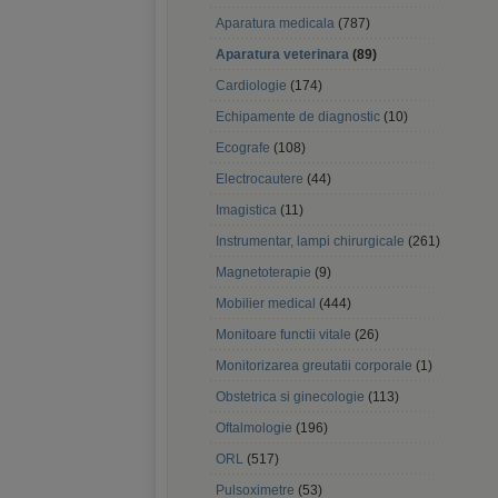
Aparatura medicala
(787)
Aparatura veterinara
(89)
Cardiologie
(174)
Echipamente de diagnostic
(10)
Ecografe
(108)
Electrocautere
(44)
Imagistica
(11)
Instrumentar, lampi chirurgicale
(261)
Magnetoterapie
(9)
Mobilier medical
(444)
Monitoare functii vitale
(26)
Monitorizarea greutatii corporale
(1)
Obstetrica si ginecologie
(113)
Oftalmologie
(196)
ORL
(517)
Pulsoximetre
(53)