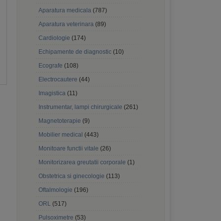
Aparatura medicala
(787)
Aparatura veterinara
(89)
Cardiologie
(174)
Echipamente de diagnostic
(10)
Ecografe
(108)
Electrocautere
(44)
Imagistica
(11)
Instrumentar, lampi chirurgicale
(261)
Magnetoterapie
(9)
Mobilier medical
(443)
Monitoare functii vitale
(26)
Monitorizarea greutatii corporale
(1)
Obstetrica si ginecologie
(113)
Oftalmologie
(196)
ORL
(517)
Pulsoximetre
(53)