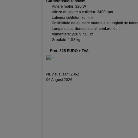
Caracteristici tehnice:
Putere motor: 320 W
Viteza de taiere a cutitelor: 2400 rpm
Latimea cutitelor: 76 mm
Posibilitate de ajustare manuala a lungimii de taier
Lungimea cordonului de alimentare: 6 m
Alimentare: 220 V, 50 Hz
Greutate: 1,53 kg
Pret: 325 EURO + TVA
Nr. vizualizari: 2862
06 August 2026