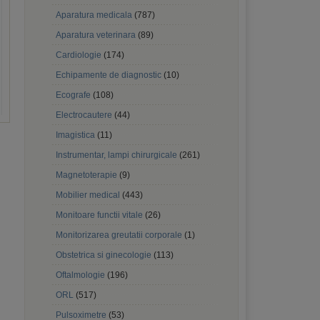
Aparatura medicala
(787)
Aparatura veterinara
(89)
Cardiologie
(174)
Echipamente de diagnostic
(10)
Ecografe
(108)
Electrocautere
(44)
Imagistica
(11)
Instrumentar, lampi chirurgicale
(261)
Magnetoterapie
(9)
Mobilier medical
(443)
Monitoare functii vitale
(26)
Monitorizarea greutatii corporale
(1)
Obstetrica si ginecologie
(113)
Oftalmologie
(196)
ORL
(517)
Pulsoximetre
(53)