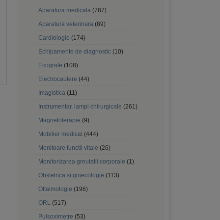
Aparatura medicala
(787)
Aparatura veterinara
(89)
Cardiologie
(174)
Echipamente de diagnostic
(10)
Ecografe
(108)
Electrocautere
(44)
Imagistica
(11)
Instrumentar, lampi chirurgicale
(261)
Magnetoterapie
(9)
Mobilier medical
(444)
Monitoare functii vitale
(26)
Monitorizarea greutatii corporale
(1)
Obstetrica si ginecologie
(113)
Oftalmologie
(196)
ORL
(517)
Pulsoximetre
(53)