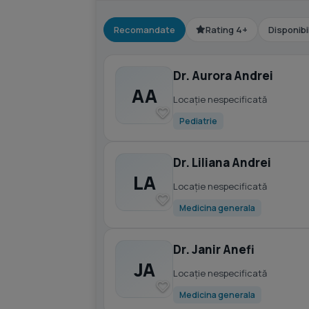
Recomandate
Rating 4+
Disponibi
Dr. Aurora Andrei
AA
Locație nespecificată
Pediatrie
Dr. Liliana Andrei
LA
Locație nespecificată
Medicina generala
Dr. Janir Anefi
JA
Locație nespecificată
Medicina generala