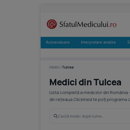
Autoevaluare
Interpretare analize
S
Medici
›
Tulcea
Medici din Tulcea
Lista completă a medicilor din România 
din rețeaua Clickmed te poți programa on