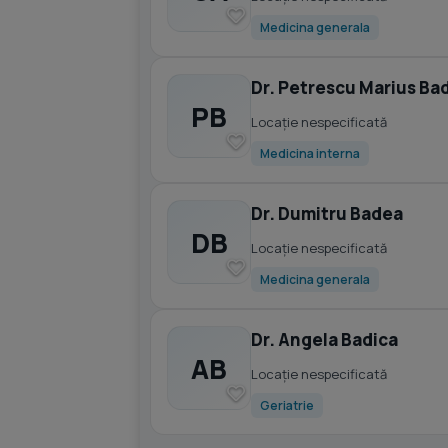
Medicina generala
Dr. Petrescu Marius Ba
PB
Locație nespecificată
Medicina interna
Dr. Dumitru Badea
DB
Locație nespecificată
Medicina generala
Dr. Angela Badica
AB
Locație nespecificată
Geriatrie