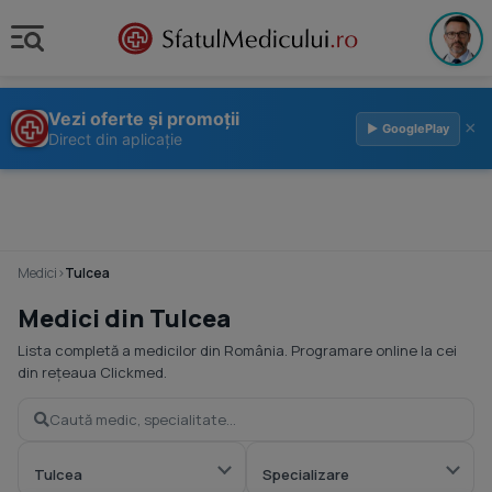
Vezi oferte și promoții
×
▶ GooglePlay
Direct din aplicație
Medici
›
Tulcea
Medici din Tulcea
Lista completă a medicilor din România. Programare online la cei
din rețeaua Clickmed.