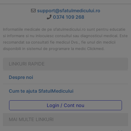
support@sfatulmedicului.ro
0374 109 268
Informatiile medicale de pe sfatulmedicului.ro sunt pentru educatie
si informare si nu inlocuiesc consultul sau diagnosticul medical. Este
recomandat sa consultati fie medicul Dvs., fie unul din medicii
disponibili in sistemul de programare la medic Clickmed.
LINKURI RAPIDE
Despre noi
Cum te ajuta SfatulMedicului
Login / Cont nou
MAI MULTE LINKURI