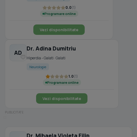
0.0
(1)
Programare online
Vezi disponibilitate
Dr. Adina Dumitriu
AD
Hiperdia - Galati · Galati
Neurologie
1.0
(1)
Programare online
Vezi disponibilitate
Dr. Mihaela Violeta Filip