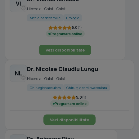
VI
Hiperdia - Galati · Galati
Medicina de familie
Urologie
5.0
(1)
Programare online
Vezi disponibilitate
Dr. Nicolae Claudiu Lungu
NL
Hiperdia - Galati · Galati
Chirurgie vasculara
Chirurgie cardiovasculara
5.0
(1)
Programare online
Vezi disponibilitate
Dr. Anisoara Pisu