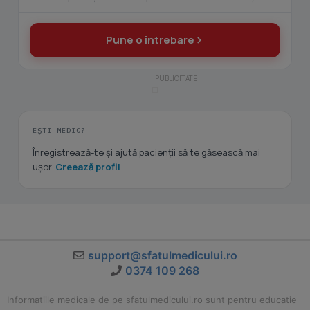
Pune o întrebare
EȘTI MEDIC?
Înregistrează-te și ajută pacienții să te găsească mai
ușor.
Creează profil
support@sfatulmedicului.ro
0374 109 268
Informatiile medicale de pe sfatulmedicului.ro sunt pentru educatie