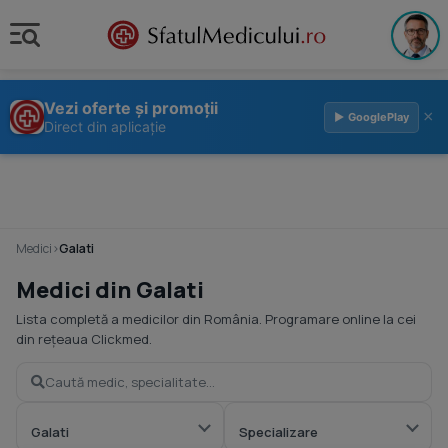
Vezi oferte și promoții
×
▶ GooglePlay
Direct din aplicație
Medici
›
Galati
Medici din Galati
Lista completă a medicilor din România. Programare online la cei
din rețeaua Clickmed.