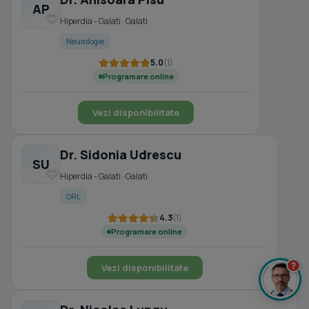
AP
Hiperdia - Galati · Galati
Neurologie
5.0
(1)
Programare online
Vezi disponibilitate
Dr. Sidonia Udrescu
SU
Hiperdia - Galati · Galati
ORL
4.3
(1)
Programare online
?
Vezi disponibilitate