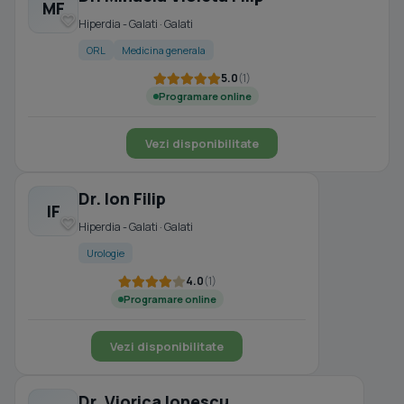
MF
Hiperdia - Galati · Galati
ORL
Medicina generala
5.0
(1)
Programare online
Vezi disponibilitate
Dr. Ion Filip
IF
Hiperdia - Galati · Galati
Urologie
4.0
(1)
Programare online
Vezi disponibilitate
Dr. Viorica Ionescu