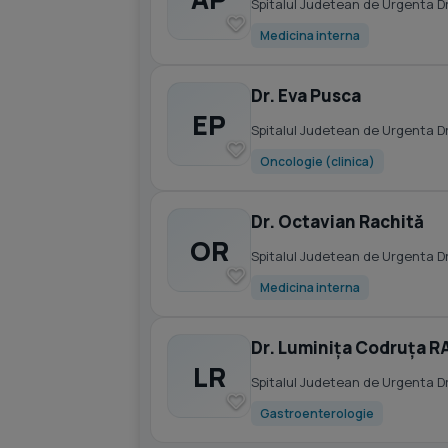
Spitalul Judetean de Urgenta D
Medicina interna
Dr. Eva Pusca
EP
Spitalul Judetean de Urgenta D
Oncologie (clinica)
Dr. Octavian Rachită
OR
Spitalul Judetean de Urgenta D
Medicina interna
Dr. Luminița Codruța R
LR
Spitalul Judetean de Urgenta D
Gastroenterologie