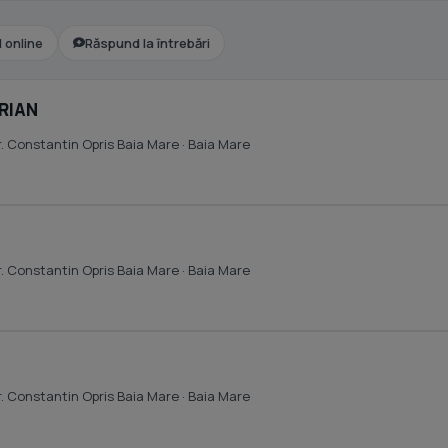
l online
Răspund la întrebări
IRIAN
r. Constantin Opris Baia Mare
· Baia Mare
r. Constantin Opris Baia Mare
· Baia Mare
r. Constantin Opris Baia Mare
· Baia Mare