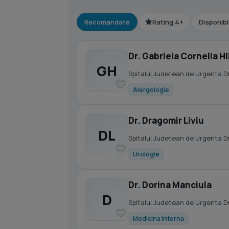
Recomandate
Rating 4+
Disponibi
Dr. Gabriela Cornelia H
GH
Spitalul Judetean de Urgenta D
Alergologie
Dr. Dragomir Liviu
DL
Spitalul Judetean de Urgenta D
Urologie
Dr. Dorina Manciula
D
Spitalul Judetean de Urgenta D
Medicina interna