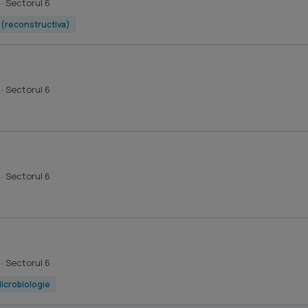
· Sectorul 6
e (reconstructiva)
· Sectorul 6
· Sectorul 6
· Sectorul 6
icrobiologie