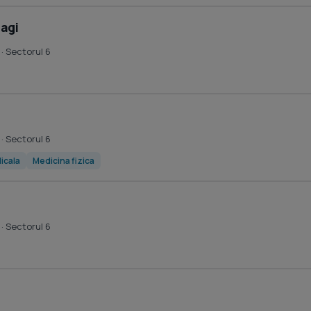
hagi
· Sectorul 6
· Sectorul 6
icala
Medicina fizica
· Sectorul 6