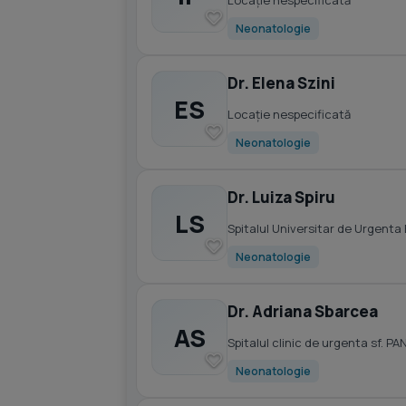
Locație nespecificată
Neonatologie
Dr. Elena Szini
ES
Locație nespecificată
Neonatologie
Dr. Luiza Spiru
LS
Spitalul Universitar de Urgenta
Neonatologie
Dr. Adriana Sbarcea
AS
Spitalul clinic de urgenta sf. P
Neonatologie