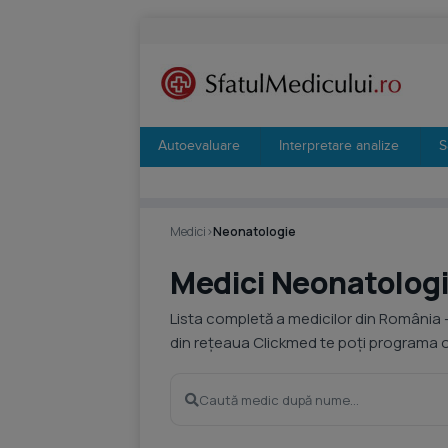
Autoevaluare
Interpretare analize
S
Medici
›
Neonatologie
Medici Neonatolog
Lista completă a medicilor din România 
din rețeaua Clickmed te poți programa on