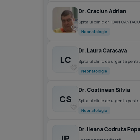
Dr. Craciun Adrian
Spitalul clinic dr. IOAN CANTAC
Neonatologie
Dr. Laura Carasava
LC
Spitalul clinic de urgenta pen
Neonatologie
Dr. Costinean Silvia
CS
Spitalul clinic de urgenta pen
Neonatologie
Dr. Ileana Codruta Pop
IP