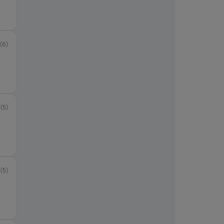
(6)
(5)
(5)