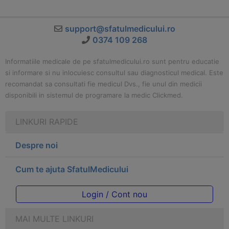
support@sfatulmedicului.ro
0374 109 268
Informatiile medicale de pe sfatulmedicului.ro sunt pentru educatie
si informare si nu inlocuiesc consultul sau diagnosticul medical. Este
recomandat sa consultati fie medicul Dvs., fie unul din medicii
disponibili in sistemul de programare la medic Clickmed.
LINKURI RAPIDE
Despre noi
Cum te ajuta SfatulMedicului
Login / Cont nou
MAI MULTE LINKURI