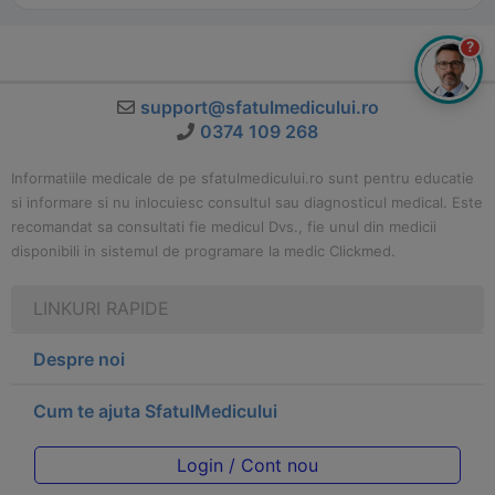
?
support@sfatulmedicului.ro
0374 109 268
Informatiile medicale de pe sfatulmedicului.ro sunt pentru educatie
si informare si nu inlocuiesc consultul sau diagnosticul medical. Este
recomandat sa consultati fie medicul Dvs., fie unul din medicii
disponibili in sistemul de programare la medic Clickmed.
LINKURI RAPIDE
Despre noi
Cum te ajuta SfatulMedicului
Login / Cont nou