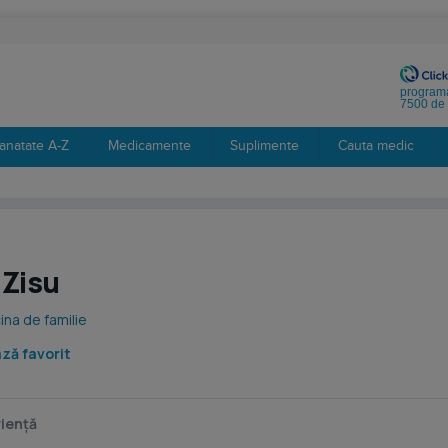
programa
7500 de 
anatate A-Z
Medicamente
Suplimente
Cauta medic
 Zisu
ina de familie
ză favorit
iență