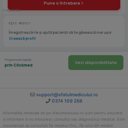
Pune o întrebare
EȘTI MEDIC?
Înregistrează-te și ajută pacienții să te găsească mai ușor.
Creează profil
Programare rapidă
Vezi disponibilitate
prin Clickmed
support@sfatulmedicului.ro
0374 109 268
Informatiile medicale de pe sfatulmedicului.ro sunt pentru educatie
si informare si nu inlocuiesc consultul sau diagnosticul medical. Este
recomandat sa consultati fie medicul Dvs., fie unul din medicii