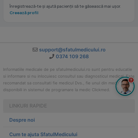
Înregistrează-te și ajută pacienții să te găsească mai ușor.
Creează profil
support@sfatulmedicului.ro
0374 109 268
Informatiile medicale de pe sfatulmedicului.ro sunt pentru educatie
si informare si nu inlocuiesc consultul sau diagnosticul medical. Este
?
recomandat sa consultati fie medicul Dvs., fie unul din medicii
disponibili in sistemul de programare la medic Clickmed.
LINKURI RAPIDE
Despre noi
Cum te ajuta SfatulMedicului