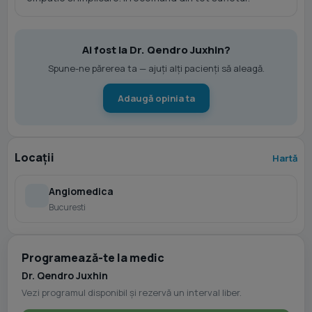
Ai fost la Dr. Qendro Juxhin?
Spune-ne părerea ta — ajuți alți pacienți să aleagă.
Adaugă opinia ta
Locații
Hartă
Angiomedica
Bucuresti
Programează-te la medic
Dr. Qendro Juxhin
Vezi programul disponibil și rezervă un interval liber.