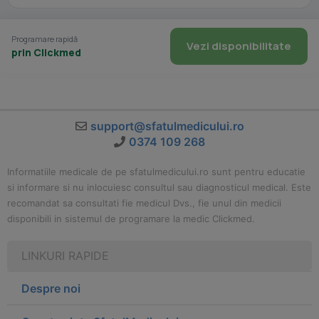
Programare rapidă
Vezi disponibilitate
prin Clickmed
support@sfatulmedicului.ro
0374 109 268
Informatiile medicale de pe sfatulmedicului.ro sunt pentru educatie
si informare si nu inlocuiesc consultul sau diagnosticul medical. Este
recomandat sa consultati fie medicul Dvs., fie unul din medicii
disponibili in sistemul de programare la medic Clickmed.
LINKURI RAPIDE
Despre noi