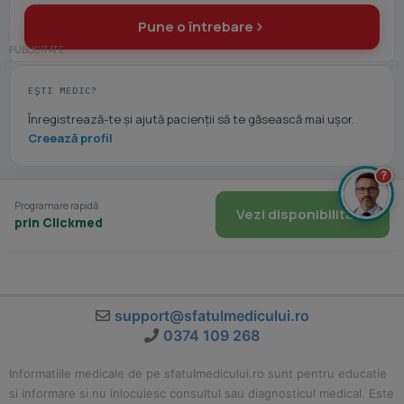
Pune o întrebare
EȘTI MEDIC?
Înregistrează-te și ajută pacienții să te găsească mai ușor.
Creează profil
?
Programare rapidă
Vezi disponibilitate
prin Clickmed
support@sfatulmedicului.ro
0374 109 268
Informatiile medicale de pe sfatulmedicului.ro sunt pentru educatie
si informare si nu inlocuiesc consultul sau diagnosticul medical. Este