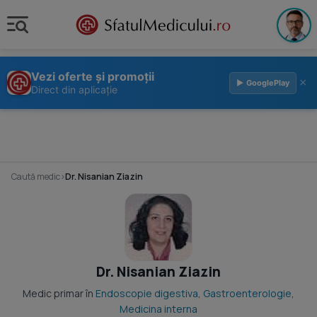
Vezi oferte și promoții
×
▶ GooglePlay
Direct din aplicație
Caută medic
›
Dr. Nisanian Ziazin
Dr. Nisanian Ziazin
Medic primar în
Endoscopie digestiva
,
Gastroenterologie
,
Medicina interna