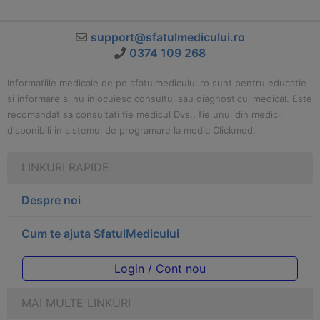
support@sfatulmedicului.ro
0374 109 268
Informatiile medicale de pe sfatulmedicului.ro sunt pentru educatie
si informare si nu inlocuiesc consultul sau diagnosticul medical. Este
recomandat sa consultati fie medicul Dvs., fie unul din medicii
disponibili in sistemul de programare la medic Clickmed.
LINKURI RAPIDE
Despre noi
Cum te ajuta SfatulMedicului
Login / Cont nou
MAI MULTE LINKURI