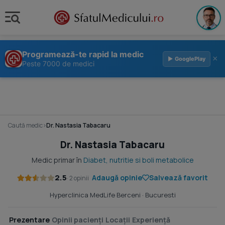
Programează-te rapid la medic
×
▶ GooglePlay
Peste 7000 de medici
Caută medic
›
Dr. Nastasia Tabacaru
Dr. Nastasia Tabacaru
Medic primar în
Diabet, nutritie si boli metabolice
2.5
Adaugă opinie
Salvează favorit
· 2 opinii
Hyperclinica MedLife Berceni
· Bucuresti
Prezentare
Opinii pacienți
Locații
Experiență