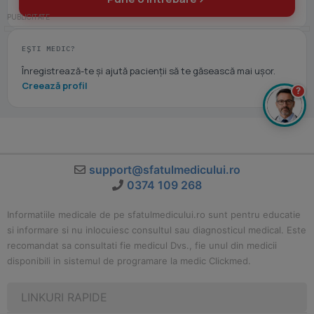
EȘTI MEDIC?
Înregistrează-te și ajută pacienții să te găsească mai ușor.
Creează profil
?
support@sfatulmedicului.ro
0374 109 268
Informatiile medicale de pe sfatulmedicului.ro sunt pentru educatie
si informare si nu inlocuiesc consultul sau diagnosticul medical. Este
recomandat sa consultati fie medicul Dvs., fie unul din medicii
disponibili in sistemul de programare la medic Clickmed.
LINKURI RAPIDE