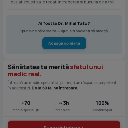
dvs ati reusit sa le redati increderea si bucuria de a trai.
Ai fost la Dr. Mihai Tatu?
Spune-ne părerea ta — ajuți alți pacienți să aleagă.
Adaugă opinia ta
Sănătatea ta merită
sfatul unui
medic real
.
Întreabă un medic specialist, primești un răspuns competent
în aceeași zi.
De la 60 lei pe întrebare.
+70
~ 3h
100%
medici specialiști
timp mediu
confidențial
Pune o întrebare