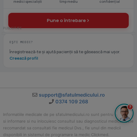
medici specialiști
timp mediu
confidențial
Pune o întrebare
EȘTI MEDIC?
Înregistrează-te și ajută pacienții să te găsească mai ușor.
Creează profil
support@sfatulmedicului.ro
0374 109 268
?
Informatiile medicale de pe sfatulmedicului.ro sunt pentru educatie
si informare si nu inlocuiesc consultul sau diagnosticul medical. Este
recomandat sa consultati fie medicul Dvs., fie unul din medicii
disponibili in sistemul de programare la medic Clickmed.