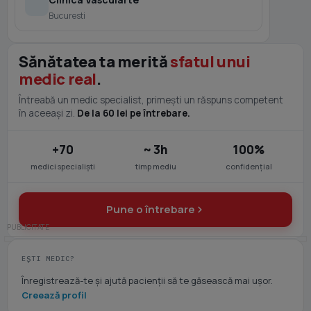
Bucuresti
Sănătatea ta merită
sfatul unui
medic real
.
Întreabă un medic specialist, primești un răspuns competent
în aceeași zi.
De la 60 lei pe întrebare.
+70
~ 3h
100%
medici specialiști
timp mediu
confidențial
Pune o întrebare
EȘTI MEDIC?
Înregistrează-te și ajută pacienții să te găsească mai ușor.
Creează profil