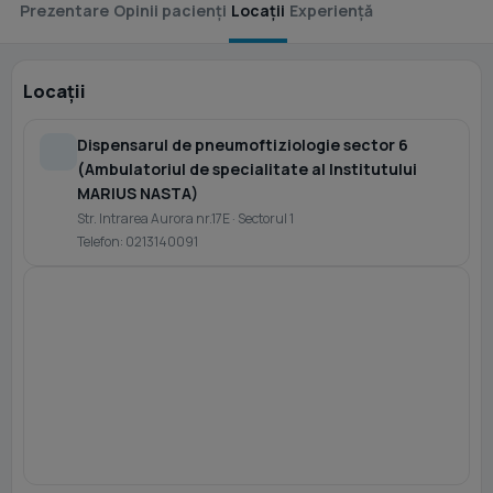
Prezentare
Opinii pacienți
Locații
Experiență
Locații
Dispensarul de pneumoftiziologie sector 6
(Ambulatoriul de specialitate al Institutului
MARIUS NASTA)
Str. Intrarea Aurora nr.17E · Sectorul 1
Telefon: 0213140091