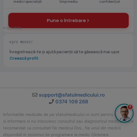
medici specialiști
timp mediu
confidențial
Pune o întrebare
EȘTI MEDIC?
Înregistrează-te și ajută pacienții să te găsească mai ușor.
Creează profil
support@sfatulmedicului.ro
0374 109 268
?
Informatiile medicale de pe sfatulmedicului.ro sunt pentru educatie
si informare si nu inlocuiesc consultul sau diagnosticul medical. Este
recomandat sa consultati fie medicul Dvs., fie unul din medicii
disponibili in sistemul de programare la medic Clickmed.